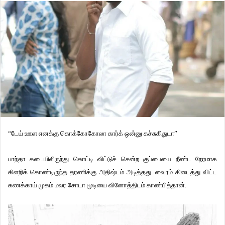
“டேய் ஊள எனக்கு கொக்கோகோலா கார்க் ஒன்னு கச்சுகிதுடா”
பாந்தா கடையிலிருந்து கொட்டி விட்டுச் சென்ற குப்பையை நீண்ட நேரமாக
கிளறிக் கொண்டிருந்த தரணிக்கு அதிஷ்டம் அடித்தது. வைரம் கிடைத்து விட்ட
கணக்காய் முகம் மலர சோடா மூடியை வினோத்திடம் காண்பித்தான்.