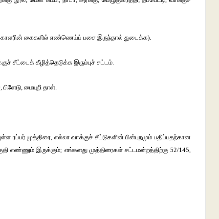
ாக்காளரின் கைகளில் எண்ணெய்ப் பசை இருந்தால் துடைக்க).
க்குச் சீட்டைக் கீழித்தெடுக்க இரும்புச் சட்டம்.
 பிளேடு, மையுறி தாள்.
ுள்ள ரப்பர் முத்திரை, எல்லா வாக்குச் சீட்டுகளின் பின்புறமும் பதிப்பதற்கான
ுதி எண்ணும் இருக்கும்; எங்களது முத்திரைகள் சட்டமன்றத்திற்கு 52/145,