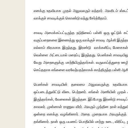
எனக்கு உதவியாக முதல் அலுவலரும் வந்தார். அவரிடம் ஸ்கூட்
வாக்குச் சாவடிக்குக் கொண்டு வந்து சேர்த்தோம்.
சாவடி அமைக்கப்பட்டிருந்த நடுநிலைப் பள்ளி ஒரு ஓட்டுக் கட்
வகுப்பறைகளை இணைத்து ஒரு வாக்குச் சாவடி ஆக்கி இருந்த
எல்லாம் கிரமமாக இருந்தது. இரண்டு வாக்களிப்பு மேசைகள்
வெள்ளை அட்டையால் மறைப்பு இருந்தது. பெண்கள் சாவடியில
வேறு அறைகளுக்கு மாற்றியிருந்தார்கள். வருவாய்த்துறை ஊழ
செய்ததாக எங்களை வரவேற்பதற்காகக் காத்திருந்த பள்ளி ஆசி
பெண்கள் சாவடியின் தலைமை அலுவலருக்கு உதவியாக 
ஒப்படைத்துவிட்டு விடை பெற்றனர். எங்கள் அணியின் முதல் 
இருந்தார்கள், வேலைகள் இருந்தன. இப்போது இரண்டு சாவடிப் ப
காவலர். முன்னாள் ராணுவ வீரர். அவரும் முந்தின நாள் வந்துவ
ஒன்றை எனக்கு வழங்கினார். அதை முறையாக அவருக்குத் தி
தங்கினார். நான் ஒரு பயணப் பொதியில் மாற்று உடை, விரிப்பு