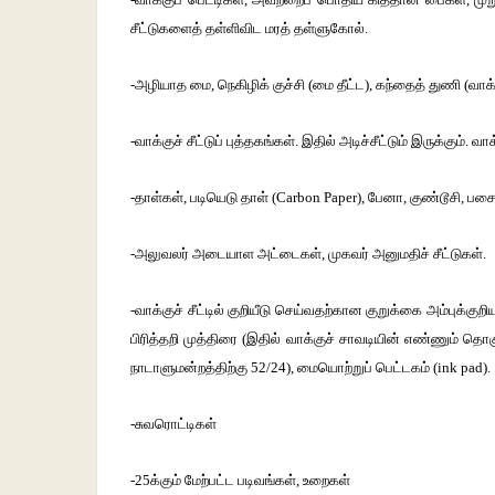
சீட்டுகளைத் தள்ளிவிட மரத் தள்ளுகோல்.
-அழியாத மை, நெகிழிக் குச்சி (மை தீட்ட), கந்தைத் துணி (வ
-வாக்குச் சீட்டுப் புத்தகங்கள். இதில் அடிச்சீட்டும் இருக்கும். வா
-தாள்கள், படியெடு தாள் (Carbon Paper), பேனா, குண்டூசி, பசை,
-அலுவலர் அடையாள அட்டைகள், முகவர் அனுமதிச் சீட்டுகள்.
-வாக்குச் சீட்டில் குறியீடு செய்வதற்கான குறுக்கை அம்புக்குறிய
பிரித்தறி முத்திரை (இதில் வாக்குச் சாவடியின் எண்ணும் தொக
நாடாளுமன்றத்திற்கு 52/24), மையொற்றுப் பெட்டகம் (ink pad).
-சுவரொட்டிகள்
-25க்கும் மேற்பட்ட படிவங்கள், உறைகள்