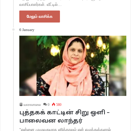
வாசிப்பாளர்கள். வீட்டில்…
மேலும் வாசிக்க
6 January
வாசகசாலை
0
580
புத்தகக் காட்டின் சிறு ஒளி –
பாலைவன லாந்தர்
“என்னை முழுவதுமாக எரித்தாலும் என் எழுத்துக்களால்