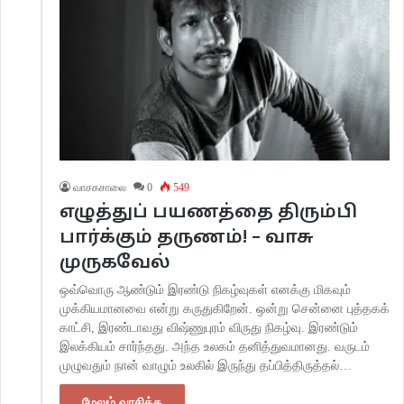
வாசகசாலை
0
549
எழுத்துப் பயணத்தை திரும்பி
பார்க்கும் தருணம்! – வாசு
முருகவேல்
ஒவ்வொரு ஆண்டும் இரண்டு நிகழ்வுகள் எனக்கு மிகவும்
முக்கியமானவை என்று கருதுகிறேன். ஒன்று சென்னை புத்தகக்
காட்சி, இரண்டாவது விஷ்ணுபுரம் விருது நிகழ்வு. இரண்டும்
இலக்கியம் சார்ந்தது. அந்த உலகம் தனித்துவமானது. வருடம்
முழுவதும் நான் வாழும் உலகில் இருந்து தப்பித்திருத்தல்…
மேலும் வாசிக்க