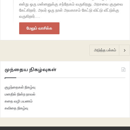
என்று ஒரு மன்னனுக்கு சந்தேகம் வருகிறது. அரசவை குருவை
கேட்கிறார். அவர் ஒரு நாள் அவகாசம் கேட்டு விட்டு வீட்டுக்கு
வருகிறார்.…
மேலும் வாசிக்க
அடுத்த பக்கம்
முந்தைய நிகழ்வுகள்
குழந்தைகள் நிகழ்வு
மனதில் நின்ற நாவல்
கதை வழி பயணம்
கவிதை நிகழ்வு