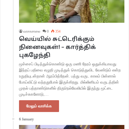
வாசகசாலை
0
354
வெய்யில் சுட்டெரிக்கும்
நினைவுகள்! – கார்த்திக்
புகழேந்தி
மூச்சைப் பிடித்துக்கொண்டு ஒரு மணி நேரம் ஒதுக்கியாவது
இந்தப் பதிவை எழுதி முடித்துக் கொடுத்துவிட வேண்டும் என்ற
உறுதியுடன்தான் ஆரம்பித்தேன். பத்து வருட காலம் பின்னால்
போய்விட்டு வந்ததுபோல் இருக்கிறது. மில்லினியம் வருடத்தின்
முதல் பத்தாண்டுகளில் திருநெல்வேலியில் இருந்து மூட்டை
முடிச்சுகளோடு,…
மேலும் வாசிக்க
6 January