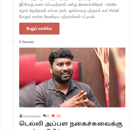
இப்போது வரை அப்படித்தான் என்று நினைக்கிறேன். அங்கே
ஏழாம் தேதிதான் சம்பள நாள். ஒவ்வொரு புத்தகக் காட்சியின்
போதும் வாங்க வேண்டிய புத்தகங்கள் பட்டியல்…
மேலும் வாசிக்க
6 January
வாசகசாலை
0
742
டெல்லி அப்பள நகைச்சுவைக்கு