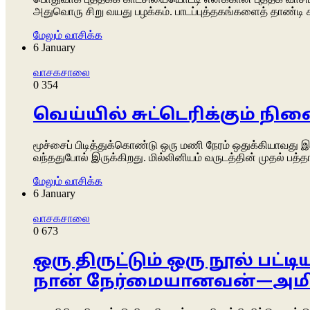
அதுவொரு சிறு வயது பழக்கம். பாடப்புத்தகங்களைத் தாண்டி 
மேலும் வாசிக்க
6 January
வாசகசாலை
0
354
வெய்யில் சுட்டெரிக்கும் நினை
மூச்சைப் பிடித்துக்கொண்டு ஒரு மணி நேரம் ஒதுக்கியாவது இந
வந்ததுபோல் இருக்கிறது. மில்லினியம் வருடத்தின் முதல் பத்
மேலும் வாசிக்க
6 January
வாசகசாலை
0
673
ஒரு திருட்டும் ஒரு நூல் பட
நான் நேர்மையானவன்—அமிர்