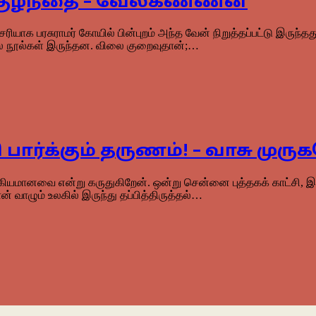
குழந்தை – வேல்கண்ணன்
ாக பரசுராமர் கோயில் பின்புறம் அந்த வேன் நிறுத்தப்பட்டு இருந்தது.
 பல நூல்கள் இருந்தன. விலை குறைவுதான்;…
பார்க்கும் தருணம்! – வாசு முரு
கியமானவை என்று கருதுகிறேன். ஒன்று சென்னை புத்தகக் காட்சி, இரண
் வாழும் உலகில் இருந்து தப்பித்திருத்தல்…