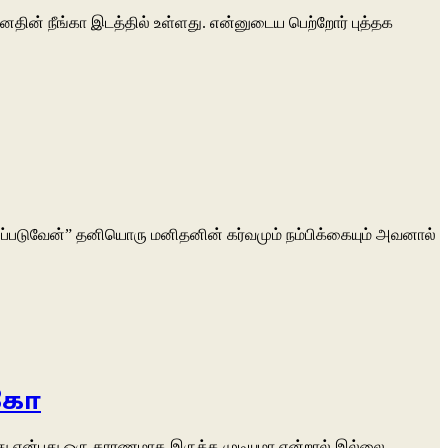
தின் நீங்கா இடத்தில் உள்ளது. என்னுடைய பெற்றோர் புத்தக
ேசப்படுவேன்” தனியொரு மனிதனின் கர்வமும் நம்பிக்கையும் அவனால்
்கோ
து என்பது ஒரு காரணமாக இருக்க முடியுமா என்றால் இல்லை.