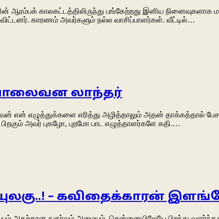
் ஆரம்பக் காலகட்டத்திலிருந்து பங்கேற்றது இனிய நினைவுகளாக மன
ிட்டனர். காரணம் அவர்களும் நல்ல வாசிப்பாளர்கள். வீட்டில்…
 – பாலைவன லாந்தர்
வேன் என் எழுத்துக்களை எரித்து அழித்தாலும் அதன் தாக்கத்தால் ப
ட பிறகும் அவர் புகழோ, புறமோ பாட எழுத்தாளர்களே கதி.…
ுலகு..! – கவிதைக்காரன் இளங
பும் அதற்கான நுகர்வும் அமையும். சென்னையிலேயே பிறந்து வளர்ந்த