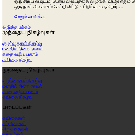
ஒரு சிறிய விஷயம், பெரிய விஷயத்தை விழுங்கி விட்டு ஏதும்
ஒரு நாள் அவகாசம் கேட்டு விட்டு வீட்டுக்கு வருகிறார்.…
மேலும் வாசிக்க
அடுத்த பக்கம்
முந்தைய நிகழ்வுகள்
குழந்தைகள் நிகழ்வு
மனதில் நின்ற நாவல்
கதை வழி பயணம்
கவிதை நிகழ்வு
முந்தைய நிகழ்வுகள்
குழந்தைகள் நிகழ்வு
மனதில் நின்ற நாவல்
கதை வழி பயணம்
கவிதை நிகழ்வு
படைப்புகள்
கவிதைகள்
கட்டுரைகள்
சிறுகதைகள்
தொடர்கள்