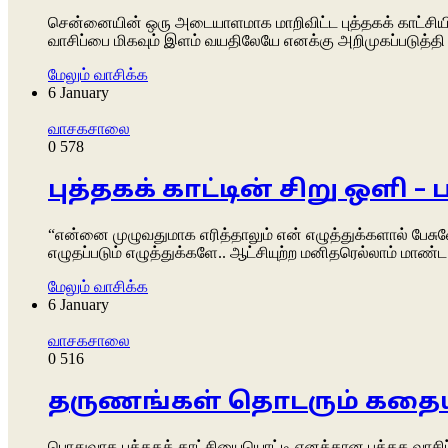
சென்னையின் ஒரு அடையாளமாக மாறிவிட்ட புத்தகக் காட்சியின
வாசிப்பை மிகவும் இளம் வயதிலேயே எனக்கு அறிமுகப்படுத்தி வ
மேலும் வாசிக்க
6 January
வாசகசாலை
0
578
புத்தகக் காட்டின் சிறு ஒளி
“என்னை முழுவதுமாக எரித்தாலும் என் எழுத்துக்களால் பேசு
எழுதப்படும் எழுத்துக்களே.. ஆட்சியுற்ற மனிதரெல்லாம் மாண்
மேலும் வாசிக்க
6 January
வாசகசாலை
0
516
தருணங்கள் தொடரும் கதைய
பொதுவாக புத்தகக் காட்சியையொட்டி எனக்கான புத்தக வாசிப்