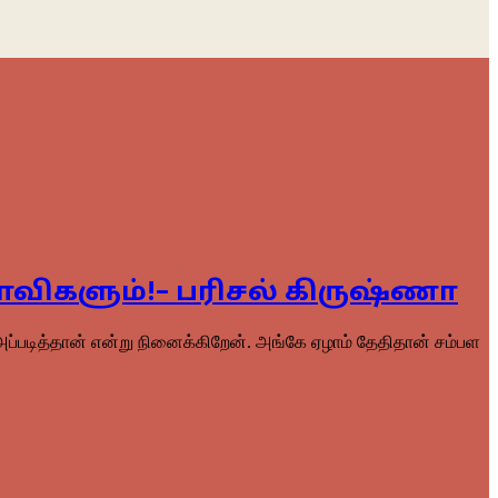
பாவிகளும்!– பரிசல் கிருஷ்ணா
ரை அப்படித்தான் என்று நினைக்கிறேன். அங்கே ஏழாம் தேதிதான் சம்பள