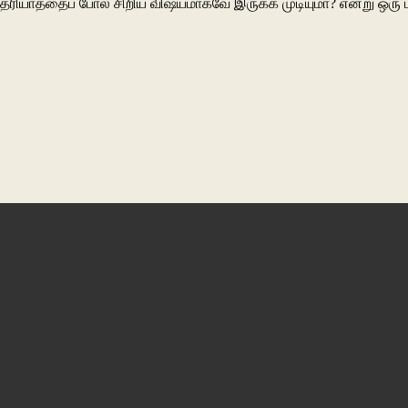
 தெரியாததைப் போல் சிறிய விஷயமாகவே இருக்க முடியுமா? என்று ஒரு