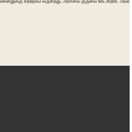
 மன்னனுக்கு சந்தேகம் வருகிறது. அரசவை குருவை கேட்கிறார். அவர்