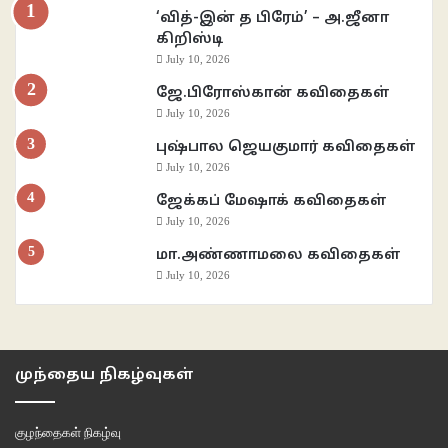
‘வித்-இன் த பிரேம்’ – அ.ஜீனா
கிறிஸ்டி
July 10, 2026
ஜே.பிரோஸ்கான் கவிதைகள்
July 10, 2026
புஷ்பால ஜெயகுமார் கவிதைகள்
July 10, 2026
ஜேக்கப் மேஷாக் கவிதைகள்
July 10, 2026
மா.அண்ணாமலை கவிதைகள்
July 10, 2026
முந்தைய நிகழ்வுகள்
குழந்தைகள் நிகழ்வு