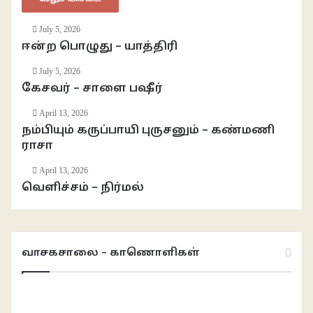
July 5, 2026
ஈன்ற பொழுது – யாத்திரி
July 5, 2026
கேசவர் – சாளை பஷீர்
April 13, 2026
நம்பியும் கருப்பாயி புருசனும் – கண்மணி
ராசா
April 13, 2026
வெளிச்சம் – நிர்மல்
வாசகசாலை – காணொளிகள்