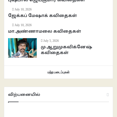
புஷ்பால ஜெயகுமார் கவிதைகள்
July 10, 2026
ஜேக்கப் மேஷாக் கவிதைகள்
July 10, 2026
மா.அண்ணாமலை கவிதைகள்
July 5, 2026
மு.ஆறுமுகவிக்னேஷ்
கவிதைகள்
மற்ற படைப்புகள்
விற்பனையில்