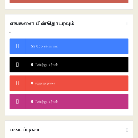
எங்களை பின்தொடரவும்
55,835
ரசிகர்கள்
0
பின்பற்றுபவர்கள்
0
சந்தாதாரர்கள்
0
பின்பற்றுபவர்கள்
படைப்புகள்