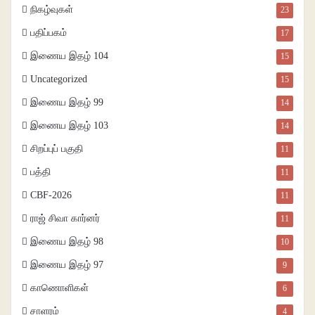
நிகழ்வுகள்
23
பதிப்பகம்
17
இணைய இதழ் 104
15
Uncategorized
15
இணைய இதழ் 99
14
இணைய இதழ் 103
14
சிறப்புப் பகுதி
11
பத்தி
11
CBF-2026
11
ராஜ் சிவா கார்னர்
11
இணைய இதழ் 98
10
இணைய இதழ் 97
9
காணொளிகள்
6
சாளரம்
4