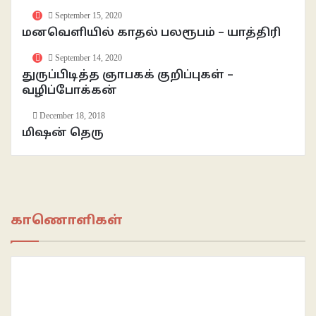
September 15, 2020
மனவெளியில் காதல் பலரூபம் – யாத்திரி
September 14, 2020
துருப்பிடித்த ஞாபகக் குறிப்புகள் –
வழிப்போக்கன்
December 18, 2018
மிஷன் தெரு
காணொளிகள்