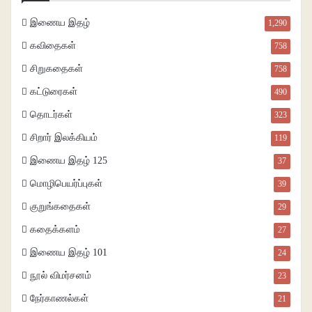
இணைய இதழ்
1,290
கவிதைகள்
758
சிறுகதைகள்
758
கட்டுரைகள்
490
தொடர்கள்
323
சிறார் இலக்கியம்
119
இணைய இதழ் 125
37
மொழிபெயர்ப்புகள்
39
குறுங்கதைகள்
29
கதைக்களம்
27
இணைய இதழ் 101
24
நூல் விமர்சனம்
23
நேர்காணல்கள்
21