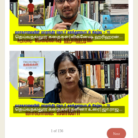
தெய்வநல்லூர் கதைகள்|விக்னேஷ் ஹரிஹரன் உரை|ஜா.ராஜகோபாலன்|வாசகசாலை மாதாந்திர நிகழ்வு 76
தெய்வநல்லூர் கதைகள்|நளினா உரை|ஜா.ராஜகோபாலன்|வாசகசாலை மாதாந்திர நிகழ்வு 76
1
of
156
Next