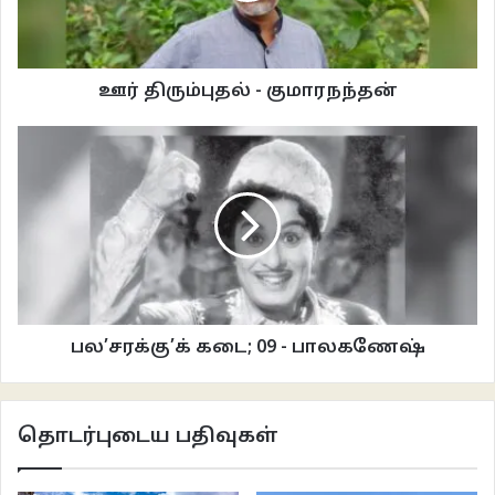
ஊர் திரும்புதல் - குமாரநந்தன்
பல’சரக்கு’க் கடை; 09 - பாலகணேஷ்
தொடர்புடைய பதிவுகள்