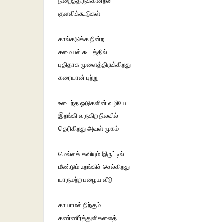
நிறைத்திருக்கின்றன
குளவிக்கூடுகள்
கால்கடுக்க நின்ற
சமையல் கூடத்தில்
புதிதாக முளைத்திருக்கிறது
கரையான் புற்று
உடைந்த ஓடுகளின் வழியே
இறங்கி வருகிற நிலவில்
தெரிகிறது அவள் முகம்
மெல்லக் கவியும் இருட்டில்
மீண்டும் உறங்கிச் செல்கிறது
யாருமற்ற பழைய வீடு
காயாமல் நிற்கும்
கண்ணீர்த்துளிகளைத்