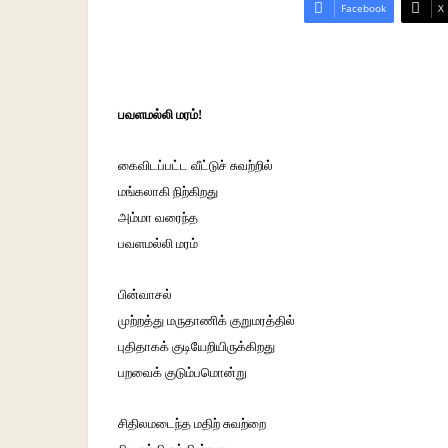
Facebook
X
பவளமல்லி மரம்!
கைவிடப்பட்ட வீட்டுச் சுவற்றில்
மங்கலாகி நிற்கிறது
அம்மா வரைந்த
பவளமல்லி மரம்
பின்வாசல்
முற்றத்து மருதாணிக் குறுமரத்தில்
புதிதாகக் குடியேறியிருக்கிறது
பறவைக் குடும்பமொன்று
சிதிலமடைந்த மதிற் சுவற்றை