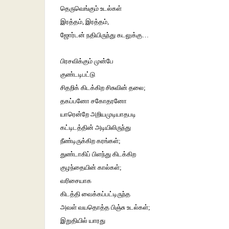
தெருவெங்கும் உடல்கள்
இரத்தம், இரத்தம்,
ஜோர்டன் நதியிருந்து கடலுக்கு…
பிரசவிக்கும் முன்பே
குண்டடிபட்டு
சிதறிக் கிடக்கிற சிசுவின் தலை;
தகப்பனோ சகோதரனோ
யாரென்றே அறியமுடியாதபடி
கட்டிடத்தின் அடியிலிருந்து
நீண்டிருக்கிற கரங்கள்;
துண்டாகிப் பிளந்து கிடக்கிற
குழந்தையின் கால்கள்;
வரிசையாக
கிடத்தி வைக்கப்பட்டிருந்த
அவள் வயதொத்த பிஞ்சு உடல்கள்;
இறுதியில் யாரது