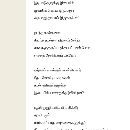
இடிபாடுகளுக்கு இடையில்
முனகிக் கொண்டிருப்பது ?
அவளது தாயாய் இருக்குமோ?
நடந்த கால்களை
கிடந்த உடல்கள் பின்னப் பின்ன
சாவுகளுக்குப் பழக்கப்பட்டவள் போல
எதைத் தேடுகிறாய் மகளே ?
புத்தகப் பைக்குள் பென்சிலைத்
தேட வேண்டிய கரங்கள்
உடல் குவியல்களுக்கு
இடையில் யாரைத் தேடுகின்றன?
பதுங்குகுழிகளில் பிரசவிக்கிற
தாயிடமும்
ஈரம் காட்டாத ஏவுகணைகளுக்கும்