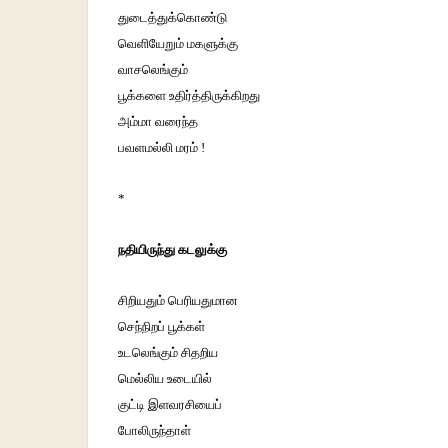
துடைத்துக்கொண்டு
வெளியேறும் மகளுக்கு
வாசலெங்கும்
பூக்களை உதிர்த்திருக்கிறது
அம்மா வரைந்த
பவளமல்லி மரம் !
*
நதியிருந்து கடலுக்கு
சிறியதும் பெரியதுமான
செந்நிறப் பூக்கள்
உடலெங்கும் சிதறிய
மெல்லிய உடையில்
குட்டி இளவரசியைப்
போலிருந்தாள்