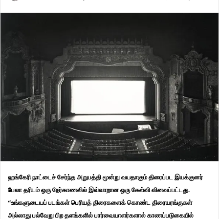
ஹங்கேரி நாட்டைச் சேர்ந்த அறுபத்தி மூன்று வயதாகும் திரைப்பட இயக்குனர்
பேலா தரிடம் ஒரு நேர்காணலில் இவ்வாறான ஒரு கேள்வி வினவப்பட்டது.
“உங்களுடையப் படங்கள் பெரியத் திரைகளைக் கொண்ட திரையரங்குகள்
அல்லாது பல்வேறு பிற தளங்களில் பார்வையாளர்களால் காணப்படுகையில்