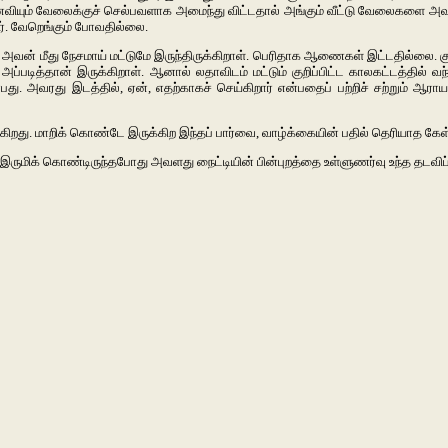
வியும் வேலைக்குச் செல்பவளாக அமைந்து விட்டதால் அங்கும் வீட்டு வேலைகளை அவரே
ர். வேறெங்கும் போவதில்லை.
் அவன் மீது நேசமாய் மட்டுமே இருந்திருக்கிறாள். பெரிதாக ஆணைகள் இட்டதில்லை. கு
படித்தான் இருக்கிறாள். ஆனால் லதாவிடம் மட்டும் குறிப்பிட்ட காலகட்டத்தில் 
ன்பது. அவரது இடத்தில், ஏன், எதற்காகச் செய்கிறார் என்பதைப் பற்றிச் சற்று
றது. மாறிக் கொண்டே இருக்கிற இந்தப் பார்வை, வாழ்க்கையின் பதில் தெரியாத கே
ருமிக் கொண்டிருந்தபோது அவளது நைட்டியின் பின்புறத்தை உள்ளுணர்வு உந்த தடவிப் ப