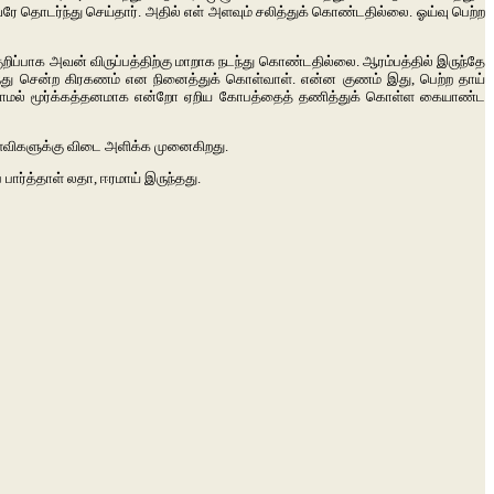
 தொடர்ந்து செய்தார். அதில் எள் அளவும் சலித்துக் கொண்டதில்லை. ஓய்வு பெற்ற
றிப்பாக அவன் விருப்பத்திற்கு மாறாக நடந்து கொண்டதில்லை. ஆரம்பத்தில் இருந்தே
வந்து சென்ற கிரகணம் என நினைத்துக் கொள்வாள். என்ன குணம் இது, பெற்ற தாய்
ம் ஆராயாமல் மூர்க்கத்தனமாக என்றோ ஏறிய கோபத்தைத் தணித்துக் கொள்ள கையாண்ட
ள்விகளுக்கு விடை அளிக்க முனைகிறது.
ார்த்தாள் லதா, ஈரமாய் இருந்தது.