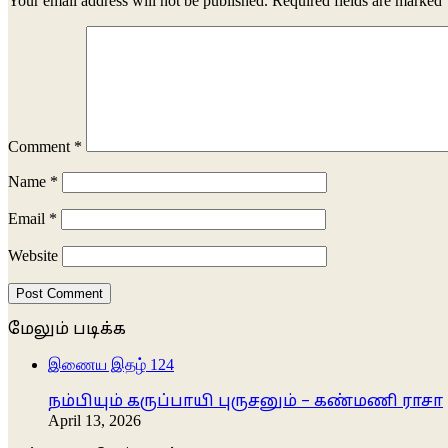
Your email address will not be published.
Required fields are marked
Comment
*
Name
*
Email
*
Website
மேலும் படிக்க
Close
இணைய இதழ் 124
நம்பியும் கருப்பாயி புருசனும் – கண்மணி ராசா
April 13, 2026