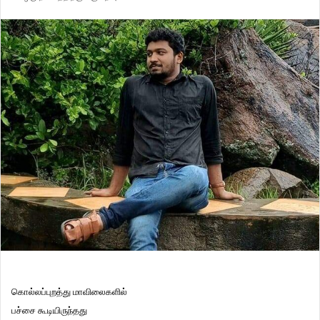
கொல்லப்புறத்து மாவிலைகளில்
பச்சை கூடியிருந்தது