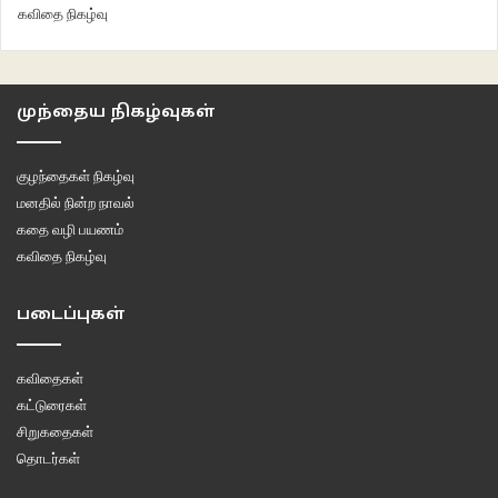
கவிதை நிகழ்வு
முந்தைய நிகழ்வுகள்
குழந்தைகள் நிகழ்வு
மனதில் நின்ற நாவல்
கதை வழி பயணம்
கவிதை நிகழ்வு
படைப்புகள்
கவிதைகள்
கட்டுரைகள்
சிறுகதைகள்
தொடர்கள்