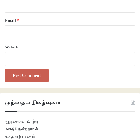
Email
*
Website
முந்தைய நிகழ்வுகள்
குழந்தைகள் நிகழ்வு
மனதில் நின்ற நாவல்
கதை வழி பயணம்