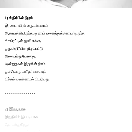
1) ஸ்திரீயின் நிழல்
இரண்டாயிரம் வருடங்களாய்
ஆகாயத்திலிருந்தபடி நான் புகைத்துக்கொண்டிருந்த
சிகரெட்டின் நுனி கங்கு
ஒரு ஸ்திரீயின் நிழல்பட்டு
அணைந்து போனது.
அன்றுதான் இருளின் நீளம்
ஒவ்வொரு மனிதர்களையும்
மிச்சம் வைக்காமல் மிடறியது.
***************
2) இப்படியாக
இறுதியில் இப்படியாக
தொடங்குகிறது