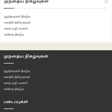
முந்தைய நிகழ்வுகள்
குழந்தைகள் நிகழ்வு
மனதில் நின்ற நாவல்
கதை வழி பயணம்
கவிதை நிகழ்வு
முந்தைய நிகழ்வுகள்
குழந்தைகள் நிகழ்வு
மனதில் நின்ற நாவல்
கதை வழி பயணம்
கவிதை நிகழ்வு
படைப்புகள்