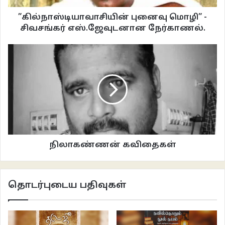
”கில்நாஸ்டியாவாசியின் புனைவு மொழி” -
சிவசங்கர் எஸ்.ஜேவுடனான நேர்காணல்.
நிலாகண்ணன் கவிதைகள்
தொடர்புடைய பதிவுகள்
‎இது யாருக்காக சொல்லப்பட்ட வரிகள்.. தனக்கு பாதிப்பு இருக்கிறது என்று
தெரிந்து மனநல விடுதியில் வாழ்பவர்களுக்கா அல்லது பாதிப்பு இல்லை என்று
நினைத்துக்கொண்டு வெளியில் இருப்பவர்களுக்கா?