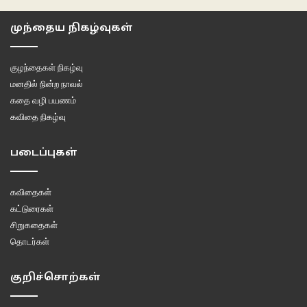
முந்தைய நிகழ்வுகள்
குழந்தைகள் நிகழ்வு
மனதில் நின்ற நாவல்
கதை வழி பயணம்
கவிதை நிகழ்வு
படைப்புகள்
கவிதைகள்
கட்டுரைகள்
சிறுகதைகள்
தொடர்கள்
குறிச்சொற்கள்