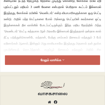
கிண்டியில் நடந்த நேர்முகத் தேர்வை முடித்து கொண்டு, லோக்கல் ரயில் ஏறி
புறப்பட்டதும் மதியம் 3 மணி வேளை என்பதால் பெரிதாக கூட்டம் இல்லாமல்
இருந்தது, லோக்கல் ரயிலில் ‘வெண்டார்’ என்ற வியாபாரிகளுக்கான ஒரு பெட்டி
உண்டு. அதில் மற்ற பெட்டிகளை போல் அல்லாது பெட்டியின் சுவர்களை ஒட்டி
இருக்கைகள் நீள வாக்கில் போடப்பட்டிருக்கும். இந்த மதிய நேரத்தில் அந்த
‘வெண்டார்’ பெட்டி சுத்தமாக ஆள் அரவமே இல்லாமல் இருந்ததால் நன்றாக கால்
நீட்டி படுத்துக்கொண்டே வந்தான், மேற்கு மாம்பலம் நிலையம் வந்ததும் 3 பேர்
ஏறினார்கள் ஆனால், இன்னும் அது காலியாகவே இருந்தது அதனால் தன் தூக்க
முயற்சியைத் தொடர்ந்தான்.. எழும்பூர் நிலையம் வந்ததும் அதில் சில
திருநங்கைகள் ஏறினர், உள்ளே உள்ளவர்களை ஆசீர்வதித்து பணம் பெற்றனர். தன்
மேலும் வாசிக்க
கையில் சுத்தமாக காசே இல்லாமல் பயணச் செலவுக்கு மட்டும் பணம்
வைத்திருந்ததை உணர்ந்த விஜய் தூங்குவதை போல பாசங்கு செய்யத்
துவங்கினான்..
சில நிமிடங்கள் ஆனது…தன்னை யாரோ உற்று பார்ப்பது போல ஒரு உணர்வு
மேலிட கண் திறந்து பார்த்தான்; அந்தத் திருநங்கை அங்கேயே இருந்து
வாசகசாலை
அவனையே பார்த்துக் கொண்டிருந்தாள். பின்பு ஒரு மாதிரி கூனிக் குறுகி
Website
Facebook
தன்னிடம் எந்த பணமும் இல்லை என்று அவளிடம் சொன்னான். அதைக் கேட்டு