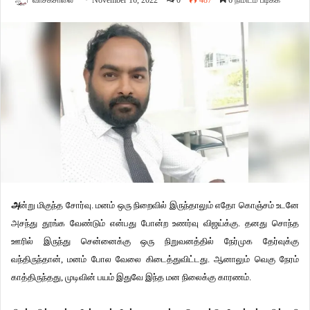
வாசகசாலை
November 16, 2022
0
487
6 நிமிடம் படிக்க
அ
ன்று மிகுந்த சோர்வு. மனம் ஒரு நிறைவில் இருந்தாலும் எதோ கொஞ்சம் உடனே
அசந்து தூங்க வேண்டும் என்பது போன்ற உணர்வு விஜய்க்கு. தனது சொந்த
ஊரில் இருந்து சென்னைக்கு ஒரு நிறுவனத்தில் நேர்முக தேர்வுக்கு
வந்திருந்தான், மனம் போல வேலை கிடைத்துவிட்டது. ஆனாலும் வெகு நேரம்
காத்திருந்தது, முடிவின் பயம் இதுவே இந்த மன நிலைக்கு காரணம்.