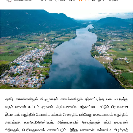
வாசகசாலை
December 2, 2024
0
179
5 நிமிடம் படிக்க
குளிர் காலங்களிலும் விடுமுறைக் காலங்களிலும் ஏற்காட்டிற்கு படையெடுத்து
வரும் மக்கள் கூட்டம் ஏராளம். அவ்வகையில் ஏற்காட்டை மட்டும் பிரபலமான
இடமாகக் கருத்தில் கொண்ட மக்கள் சேலத்தில் பல்வேறு மலைகளைக் கருத்தில்
கொள்ளத் தவறிவிடுகின்றனர். அவ்வகையில் சேலத்தைச் சுற்றி மலைகள்
சிறியதும், பெரியதுமாகக் காணப்படும். இந்த மலைகள் எல்லாமே கிழக்குத்