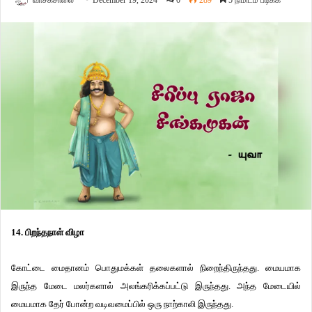
வாசகசாலை
December 19, 2024
0
289
5 நிமிடம் படிக்க
14. பிறந்தநாள் விழா
கோட்டை மைதானம் பொதுமக்கள் தலைகளால் நிறைந்திருந்தது. மையமாக
இருந்த மேடை மலர்களால் அலங்கரிக்கப்பட்டு இருந்தது. அந்த மேடையில்
மையமாக தேர் போன்ற வடிவமைப்பில் ஒரு நாற்காலி இருந்தது.