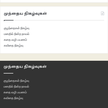
முந்தைய நிகழ்வுகள்
குழந்தைகள் நிகழ்வு
மனதில் நின்ற நாவல்
கதை வழி பயணம்
கவிதை நிகழ்வு
முந்தைய நிகழ்வுகள்
குழந்தைகள் நிகழ்வு
மனதில் நின்ற நாவல்
கதை வழி பயணம்
கவிதை நிகழ்வு