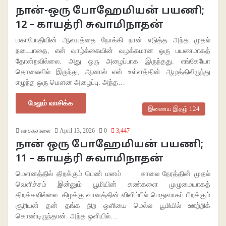
நான்-ஒரு போஹேமியன் பயணி;
12 – காயத்ரி சுவாமிநாதன்
மகாபோதியின் ஆலயத்தை நோக்கி நான் எடுத்த அந்த முதல்
நடைபாதை, என் வாழ்க்கையின் வழக்கமான ஒரு பயணமாகத்
தோன்றவில்லை. அது ஒரு அழைப்பாக இருந்தது. எங்கேயோ
தொலைவில் இருந்து, ஆனால் என் உள்ளத்தின் ஆழத்திலிருந்து
எழுந்த ஒரு மௌன அழைப்பு. அந்த…
மேலும் வாசிக்க
இணைய இதழ் 124
வாசகசாலை
April 13, 2026
0
3,447
நான் ஒரு போஹேமியன் பயணி;
11 – காயத்ரி சுவாமிநாதன்
மெளனத்தில் திறக்கும் பெண் மனம் காலை நேரத்தின் முதல்
வெளிச்சம் இன்னும் பூமியின் கண்களை முழுமையாகத்
திறக்கவில்லை. கிழக்கு வானத்தின் விளிம்பில் மெதுவாகப் பிறக்கும்
சூரியன் தன் தங்க நிற ஒளியை மெல்ல பூமியில் ஊற்றிக்
கொண்டிருந்தான். அந்த ஒளியில்…