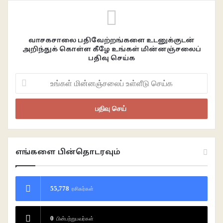
வாசகசாலை பதிவேற்றங்களை உடனுக்குடன்
அறிந்துக் கொள்ள கீழே உங்கள் மின்னஞ்சலைப்
பதிவு செய்க
உங்கள்
மின்னஞ்சலைப்
உள்ளீடு
செய்க
எங்களை பின்தொடரவும்
55,778
ரசிகர்கள்
0
பின்பற்றுபவர்கள்