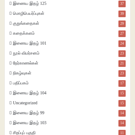
இணைய இதழ் 125
37
மொழிபெயர்ப்புகள்
39
குறுங்கதைகள்
29
கதைக்களம்
27
இணைய இதழ் 101
24
நூல் விமர்சனம்
23
நேர்காணல்கள்
21
நிகழ்வுகள்
23
பதிப்பகம்
17
இணைய இதழ் 104
15
Uncategorized
15
இணைய இதழ் 99
14
இணைய இதழ் 103
14
சிறப்புப் பகுதி
11