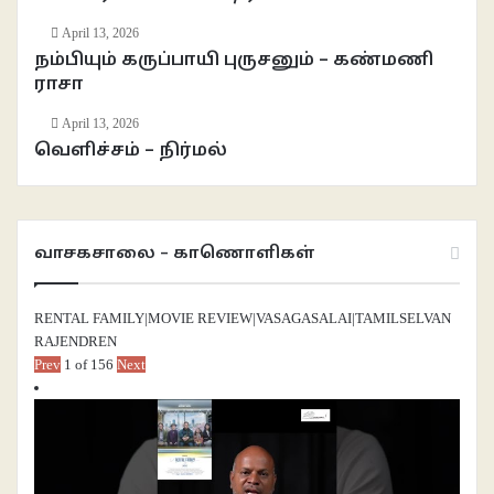
April 13, 2026
நம்பியும் கருப்பாயி புருசனும் – கண்மணி
ராசா
April 13, 2026
வெளிச்சம் – நிர்மல்
வாசகசாலை – காணொளிகள்
RENTAL FAMILY|MOVIE REVIEW|VASAGASALAI|TAMILSELVAN
RAJENDREN
Prev
1
of
156
Next