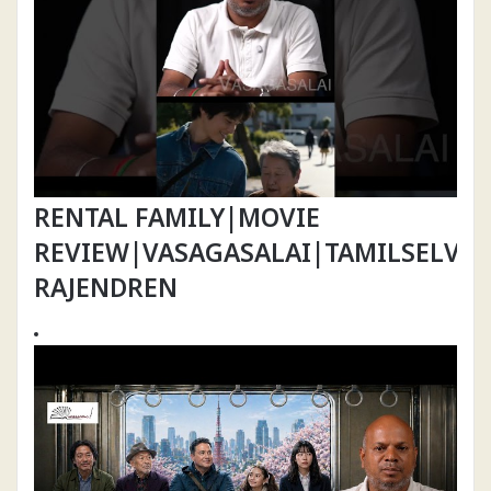
RENTAL FAMILY|MOVIE
REVIEW|VASAGASALAI|TAMILSELVA
RAJENDREN