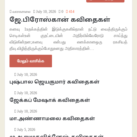
வாசகசாலை
July 10, 2026
0
414
ஜே.பிரோஸ்கான் கவிதைகள்
கனவு 1உறக்கத்தின் இடுக்குகளில்நான் நட்டு வைத்திருக்கும்
செடிகள்உன் குறட்டையின் அதிர்வில்வேரோடு சாய்ந்து
விடுகின்றன;கனவு என்பது எனக்கானஒரு ரகசியத்
தீவு.விழித்திருக்கும்போதுஉனது அதிகாரத்தின்…
மேலும் வாசிக்க
July 10, 2026
புஷ்பால ஜெயகுமார் கவிதைகள்
July 10, 2026
ஜேக்கப் மேஷாக் கவிதைகள்
July 10, 2026
மா.அண்ணாமலை கவிதைகள்
July 5, 2026