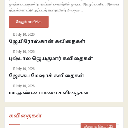
ஒருங்கமைவதுண்டு. நண்பன் புலனத்தில் ஒரு பட அழைப்பைவிட, அதனை
ஏற்றுக்கொண்டு புறப்படத் தயாராயினர் அவனும்…
மேலும் வாசிக்க
July 10, 2026
ஜே.பிரோஸ்கான் கவிதைகள்
July 10, 2026
புஷ்பால ஜெயகுமார் கவிதைகள்
July 10, 2026
ஜேக்கப் மேஷாக் கவிதைகள்
July 10, 2026
மா.அண்ணாமலை கவிதைகள்
கவிதைகள்
இணைய இதழ் 125