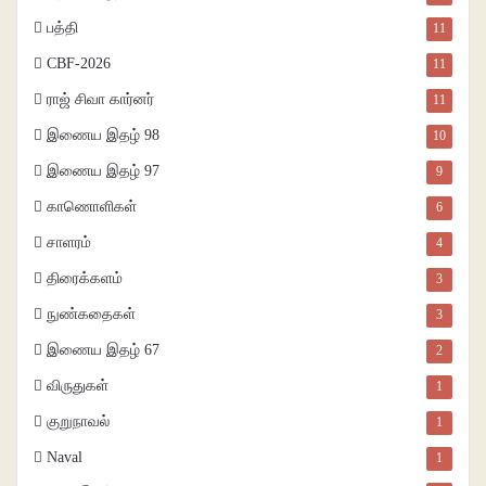
பத்தி
11
CBF-2026
11
ராஜ் சிவா கார்னர்
11
இணைய இதழ் 98
10
இணைய இதழ் 97
9
காணொளிகள்
6
சாளரம்
4
திரைக்களம்
3
நுண்கதைகள்
3
இணைய இதழ் 67
2
விருதுகள்
1
குறுநாவல்
1
Naval
1