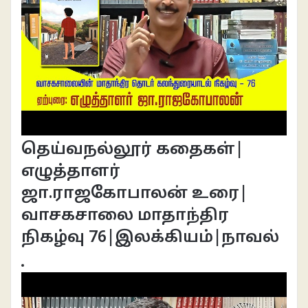
தெய்வநல்லூர் கதைகள்|
எழுத்தாளர்
ஜா.ராஜகோபாலன் உரை|
வாசகசாலை மாதாந்திர
நிகழ்வு 76|இலக்கியம்|நாவல்