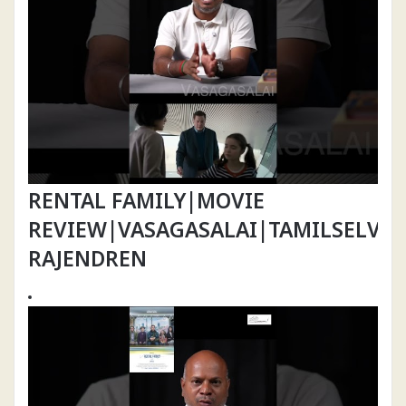
RENTAL FAMILY|MOVIE
REVIEW|VASAGASALAI|TAMILSELVA
RAJENDREN