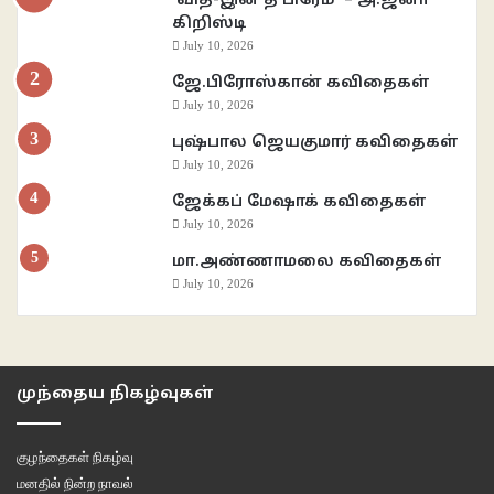
‘வித்-இன் த பிரேம்’ – அ.ஜீனா
கிறிஸ்டி
July 10, 2026
ஜே.பிரோஸ்கான் கவிதைகள்
July 10, 2026
புஷ்பால ஜெயகுமார் கவிதைகள்
July 10, 2026
ஜேக்கப் மேஷாக் கவிதைகள்
July 10, 2026
மா.அண்ணாமலை கவிதைகள்
July 10, 2026
முந்தைய நிகழ்வுகள்
குழந்தைகள் நிகழ்வு
மனதில் நின்ற நாவல்