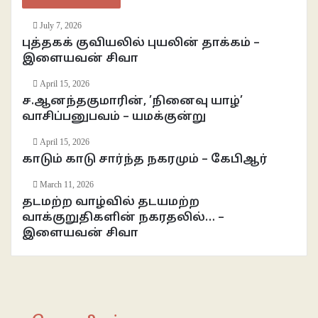
July 7, 2026
புத்தகக் குவியலில் புயலின் தாக்கம் –
இளையவன் சிவா
April 15, 2026
ச.ஆனந்தகுமாரின், ’நினைவு யாழ்’
வாசிப்பனுபவம் – யமக்குன்று
April 15, 2026
காடும் காடு சார்ந்த நகரமும் – கேபிஆர்
March 11, 2026
தடமற்ற வாழ்வில் தடயமற்ற
வாக்குறுதிகளின் நகரதலில்… –
இளையவன் சிவா