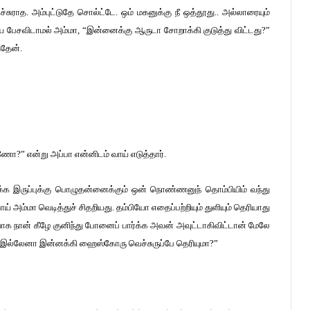
சுராத. அம்புட்டுதே சொல்ட்டே. ஒம் மகனுக்கு நீ ஒத்தூது.. அல்லாரையும்
 பேசவிடாமல் அம்மா, “இன்னைக்கு ஆருடா சோறாக்கி குடுத்து விட்டது?”
்தேன்.
?” என்று அப்பா என்னிடம் வாய் எடுத்தார்.
்க இருப்புக்கு பொழுதன்னைக்கும் ஒன் நொண்ணனுந் தொம்பியிம் வந்து
் அம்மா வெடித்துச் சிதறியது. தம்பியோ எதைப்பற்றியும் துளியும் தெரியாது
யாக நான் கீழே குனிந்து போனைப் பார்க்க அவன் அவுட்டாகிவிட்டான் மேலே
ேன். இல்லேனா இன்னக்கி ஹைஸ்கோரு வெச்சுருப்பே தெரியுமா?”