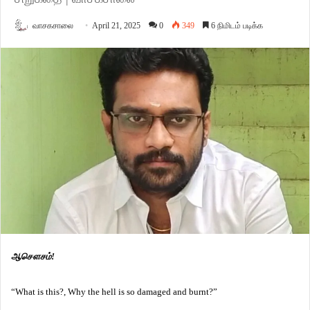
வாசகசாலை
April 21, 2025
0
349
6 நிமிடம் படிக்க
ஆசௌசம்!
“What is this?, Why the hell is so damaged and burnt?”