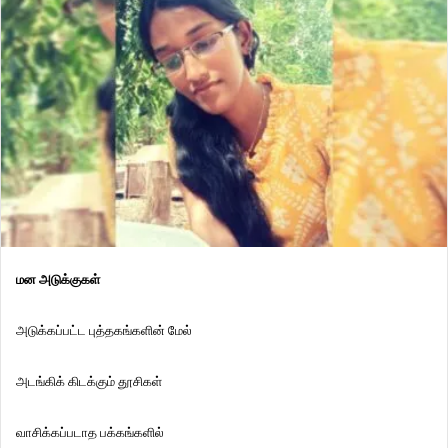
மன அடுக்குகள்
அடுக்கப்பட்ட புத்தகங்களின் மேல்
அடங்கிக் கிடக்கும் தூசிகள்
வாசிக்கப்படாத பக்கங்களில்