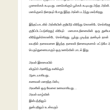
முளைக்கக் கூடியது. மனமெங்கும் பூக்கக் கூடியது அந்த அல்லி
மனக்குளம் நிறையும் போது இந்த அல்லி படர்ந்து மலர்கிறது.
இந்தப்பாடலில் அல்லியின் குறியீடு விரிந்து கொண்டே செல்க
குறிப்பிடப்படுகிறது] விரியும் மனமாக,நினைவின் ஒரு து
விரித்துக்கொண்டே செல்கிறது. பூத்து முடித்த தண்டில் தான
வயதில் தலைவனை இழந்த தலைவி நினைவுகளால் மட்டுமே ஆன 
பெரும்துணையாகும் ஒரு உணர்வின் பாடல் இது.
அவள் இளமையில்
விரும்பி அணிந்து களிக்கும்
ஆடையாகியது..
கணவன் மறைந்த பின்பு
அவளின் ஒரு வேளை உணவாகியது…
அவள் வாழ்வின்
இன்பத்திலும்
துன்பதிலும் உடன்வரும்