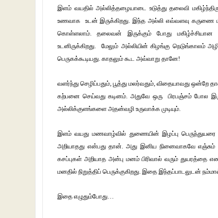
இளம் வயதில் அல்லித்தழையாடை உடுத்து தலைவி மகிழ்ந்தி
உணவாக உடன் இருக்கிறது. இந்த அல்லி எவ்வளவு கருணை மிக
கொள்ளலாம். தலைவன் இருக்கும் போது மகிழ்ச்சியா
உடனிருக்கிறது. மேலும் அல்லியின் கிழங்கு நெடுங்காலம் அழிய
பெருகக்கூடியது. காதலும் கூட அவ்வாறு தானே!
வளர்ந்து செழிப்பதும், பூத்து மலர்வதும், விதையாவது ஒன்றே
கற்பனை செய்வது கடினம். அதுவே ஒரு பிரபஞ்சம் போல இருக
அல்லிக்குளங்களை அதன்வழி உருவாக்க முடியும்.
இளம் வயது மணவாழ்வில் துணையின் இழப்பு பெருந்துயரை ஏற
அறியாதது என்பது தான். அது இனிய நினைவாகவே எஞ்சும் வ
கசப்புகள் அறியாத அன்பு மனம் பிரிவால் வரும் துயரத்தை எ
மனதில் நிறுத்திப் பெருக்குகிறது. இதை இந்தப்பாடலுடன் நம்மா
இதை எழுதும்போது…