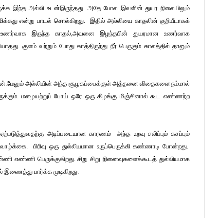
ருக்க இந்த அல்லி உடன்இருந்தது. அதே போல இவளின் துயர நிலையிலும்
்கது என்று பாடல் சொல்கிறது. இதில் அல்லியை காதலின் குறியீடாகக்
ன உணர்வாக இருந்த காதல்,அவனை இழந்தபின் துயரமான உணர்வாக
ாதது. குளம் வற்றும் போது காத்திருந்து நீர் பெருகும் காலத்தில் தானும்
 தான்.மேலும் அல்லியின் அந்த சூழகப்பைக்குள் அத்தனை விதைகளை நம்மால்
்கும். மழையற்றுப் போய் ஒரே ஒரு கிழங்கு மிஞ்சினால் கூட எண்ணற்ற
்படுத்துவதற்கு அடிப்படையான காரணம் அந்த உறவு சலிப்பும் கசப்பும்
ாழ்க்கை. பிரிவு ஒரு துல்லியமான உருப்பெருக்கி கண்ணாடி போன்றது.
ண்ணி எண்ணி பெருக்குகிறது. சிறு சிறு நினைவுகளைக்கூடத் துல்லியமாக
ல் இணைத்து பார்க்க முடிகிறது.