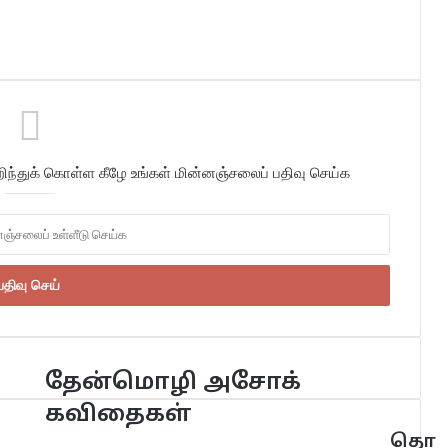
்துக் கொள்ள கீழே உங்கள் மின்னஞ்சலைப் பதிவு செய்க
தேன்மொழி அசோக்
கவிதைகள்
தொ