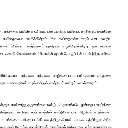
தன. எத்தனை வலிமிக்க வரிகள். உற்ற மனதின் வலியை, வாசிக்கும் மனதிற்கு
ல் கவிதைகளை வாசிக்கிறோம். சில கவிதைகளே சாரம் என மனதில்
களை ப்ரிம்யா சமர்ப்பணம் பகுதியில் எழுதியிருக்கிறார். ஒரு கவிதை
 கண்டு கொள்ளலாம். ப்ரியாவின் முதல் தொகுப்பின் சாரம் இந்த வரிகள்
ரிக்கலாம்! எத்தனை எத்தனை வாழ்க்கையாக பார்க்கலாம். எத்தனை
ே கவிதையின் சாரம் என்றும், சாத்தியம் என்றும் சொல்கிறோம்.
ொள்ளும் எண்ணற்ற தருணங்கள் உண்டு . அதனாலேயே இன்றைய வாழ்க்கை
 கவித்துவம். கவிஞன் தன் வாழ்வில் கண்டுகொண்ட அழகின் சாரங்களை,
சாரங்களை கவிதையாக்கி வைத்திருக்கிறான். காலகாலத்திற்கும் அந்த
யாகச் சேமித்து வைக்கிறான். காலத்தால் அழியாதது. எந்த காலத்திலும்