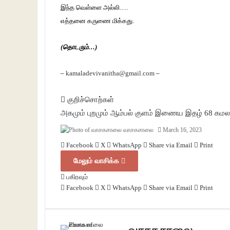
இந்த வெள்ளை அல்லி….
எத்தனை கருணை மிக்கது.
(தொடரும்…)
–
kamaladevivanitha@gmail.com
–
குறிச்சொற்கள்
அகமும் புறமும்
ஆம்பல் குளம்
இணைய இதழ் 68
கமல
வாசகசாலை
March 16, 2023
Facebook
X
WhatsApp
Share via Email
Print
மேலும் வாசிக்க
பகிரவும்
Facebook
X
WhatsApp
Share via Email
Print