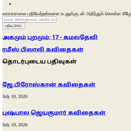
Facebook
வாசகசாலை பதிவேற்றங்களை உடனுக்குடன் அறிந்துக் கொள்ள கீழே 
உங்கள்
மின்னஞ்சலைப்
உள்ளீடு
செய்க
அகமும் புறமும்; 17 - கமலதேவி
ரமீஸ் பிலாலி கவிதைகள்
தொடர்புடைய பதிவுகள்
ஜே.பிரோஸ்கான் கவிதைகள்
July 10, 2026
புஷ்பால ஜெயகுமார் கவிதைகள்
July 10, 2026