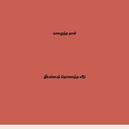
வாலறுந்த நான்
இயல்பைத் தொலைத்த வீடு