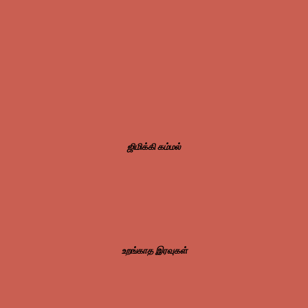
ஜிமிக்கி கம்மல்
உறங்காத இரவுகள்