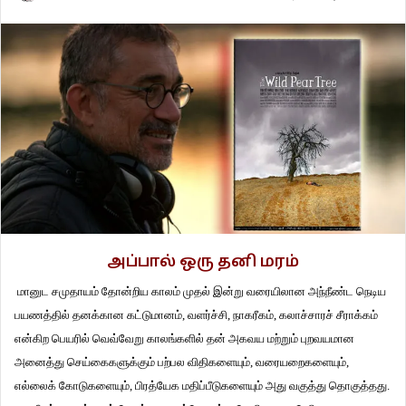
அப்பால் ஒரு தனி மரம்
மானுட சமுதாயம் தோன்றிய காலம் முதல் இன்று வரையிலான அந்நீண்ட நெடிய
பயணத்தில் தனக்கான கட்டுமானம், வளர்ச்சி, நாகரீகம், கலாச்சாரச் சீராக்கம்
என்கிற பெயரில் வெவ்வேறு காலங்களில் தன் அகவய மற்றும் புறவயமான
அனைத்து செய்கைகளுக்கும் பற்பல விதிகளையும், வரையறைகளையும்,
எல்லைக் கோடுகளையும், பிரத்யேக மதிப்பீடுகளையும் அது வகுத்து தொகுத்தது.