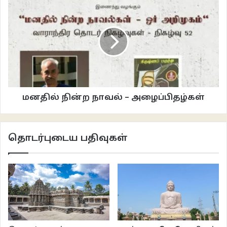
உறவினர்கள் பேசிக்கொண்டிருக்கலாம். அந்த யாரோ ஒருவர் – யாராக
வேண்டுமானாலும் இருக்கலாம். இவர்களது கதை பெரும்பாலும் நட்பு, உறவு
வட்டங்களை தாண்டி வருவதில்லை. ஆனால் அந்த மனிதரின் கதை அரசியலும்,
மதமும், எழுத்தும் கலந்ததாய் இருந்தால் அது நம்மை மலைக்க வைக்கும்
சினிமாவாக மாறலாம் . அத்தகைய சினிமாக்களில் ஒன்று – மண்டோ.
மனதில் நின்ற நாவல் – அழைப்பிதழ்கள்
தொடர்புடைய பதிவுகள்
எழுத்து – இயக்கம் : நந்திதா தாஸ்