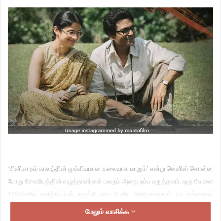
‘சினிமா நம் காலத்தின் முக்கியமான கலையாக மாறும்’ என்று லெனின் சொன்ன
போது சோவியத்தின் எழுத்தாளர்கள் பலரும் அதை நம்ப மறுத்தனர். ஒரு வேளை
1950களில் தமிழ்நாட்டின் கருத்தியலை பேசிய சினிமாவையும், நாடகத்தையும்
அவர்களால் முன்னறிந்திருக்க முடிந்திருந்தால் அவர்கள் லெனின் சொன்ன
மேலும் வாசிக்க
வார்த்தைகளை நம்பி இருப்பார்கள். காலத்துக்கு ஏற்றாற்போல் நாம் கதை