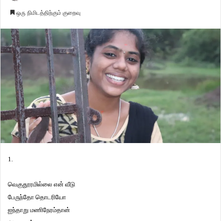
ஒரு நிமிடத்திற்கும் குறைவு
1.
வெகுதூரமில்லை என் வீடு
பேருந்தோ தொடரியோ
ஐந்தாறு மணிநேரம்தான்