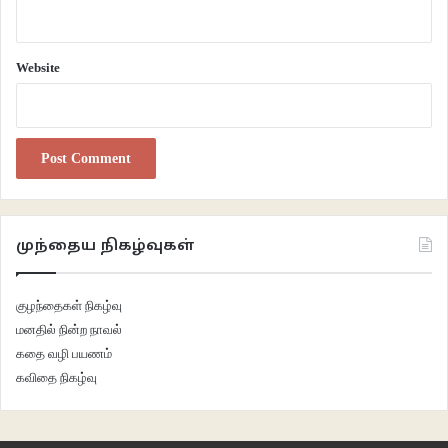
Website
முந்தைய நிகழ்வுகள்
குழந்தைகள் நிகழ்வு
மனதில் நின்ற நாவல்
கதை வழி பயணம்
கவிதை நிகழ்வு