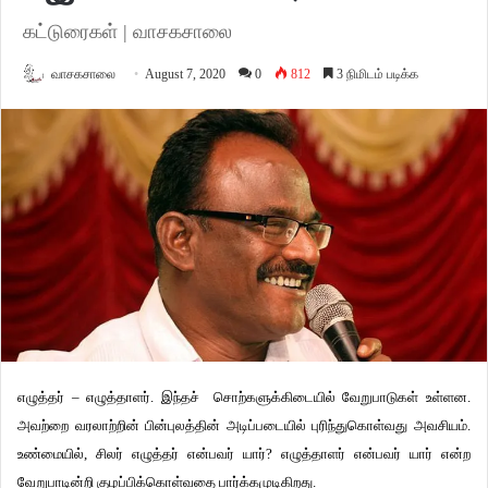
கட்டுரைகள் | வாசகசாலை
வாசகசாலை
August 7, 2020
0
812
3 நிமிடம் படிக்க
எழுத்தர் – எழுத்தாளர். இந்தச் சொற்களுக்கிடையில் வேறுபாடுகள் உள்ளன.
அவற்றை வரலாற்றின் பின்புலத்தின் அடிப்படையில் புரிந்துகொள்வது அவசியம்.
உண்மையில், சிலர் எழுத்தர் என்பவர் யார்? எழுத்தாளர் என்பவர் யார் என்ற
வேறுபாடின்றி குழப்பிக்கொள்வதை பார்க்கமுடிகிறது.