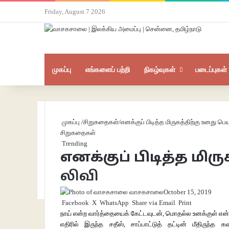
Friday, August 7 2026
முகப்பு
எங்களைப் பற்றி
நிகழ்வுகள்
படைப்புகள்
முகப்பு
/
சிறுகதைகள்
/
எனக்குப் பிடித்த மிருகத்திற்கு உனது பெய
சிறுகதைகள்
Trending
எனக்குப் பிடித்த மிர
லிவி
வாசகசாலை
October 15, 2019
Facebook
X
WhatsApp
Share via Email
Print
நாய் என்ற வார்த்தையைக் கேட்டவுடன், மொதல்ல உனக்குள் என்
எதிரில் இருந்த சதீஸ், சாப்பாட்டுத் தட்டின் மீதிருந்த