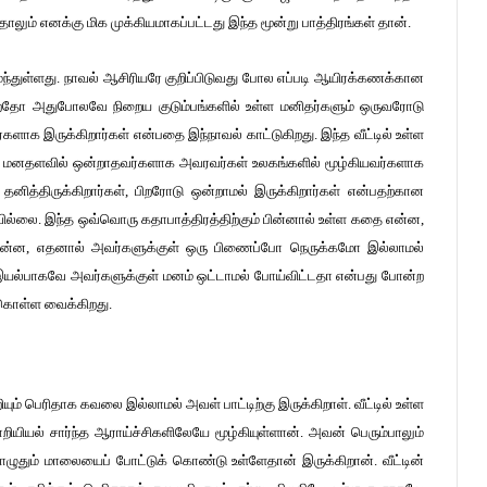
லும் எனக்கு மிக முக்கியமாகப்பட்டது இந்த மூன்று பாத்திரங்கள் தான்.
ந்துள்ளது. நாவல் ஆசிரியரே குறிப்பிடுவது போல எப்படி ஆயிரக்கணக்கான
க்கிறதோ அதுபோலவே நிறைய குடும்பங்களில் உள்ள மனிதர்களும் ஒருவரோடு
ளாக இருக்கிறார்கள் என்பதை இந்நாவல் காட்டுகிறது. இந்த வீட்டில் உள்ள
மனதளவில் ஒன்றாதவர்களாக அவரவர்கள் உலகங்களில் மூழ்கியவர்களாக
தனித்திருக்கிறார்கள், பிறரோடு ஒன்றாமல் இருக்கிறார்கள் என்பதற்கான
ல்லை. இந்த ஒவ்வொரு கதாபாத்திரத்திற்கும் பின்னால் உள்ள கதை என்ன,
ு என்ன, எதனால் அவர்களுக்குள் ஒரு பிணைப்போ நெருக்கமோ இல்லாமல்
ல்பாகவே அவர்களுக்குள் மனம் ஒட்டாமல் போய்விட்டதா என்பது போன்ற
் கொள்ள வைக்கிறது.
றியும் பெரிதாக கவலை இல்லாமல் அவள் பாட்டிற்கு இருக்கிறாள். வீட்டில் உள்ள
ியல் சார்ந்த ஆராய்ச்சிகளிலேயே மூழ்கியுள்ளான். அவன் பெரும்பாலும்
ும் மாலையைப் போட்டுக் கொண்டு உள்ளேதான் இருக்கிறான். வீட்டின்