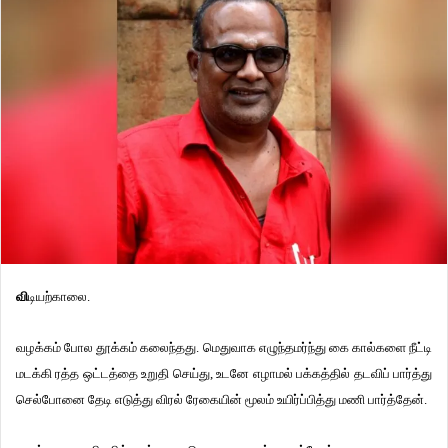
வி
டியற்காலை.
வழக்கம் போல தூக்கம் கலைந்தது. மெதுவாக எழுந்தமர்ந்து கை கால்களை நீட்டி
மடக்கி ரத்த ஒட்டத்தை உறுதி செய்து, உடனே எழாமல் பக்கத்தில் தடவிப் பார்த்து
செல்போனை தேடி எடுத்து விரல் ரேகையின் மூலம் உயிர்ப்பித்து மணி பார்த்தேன்.