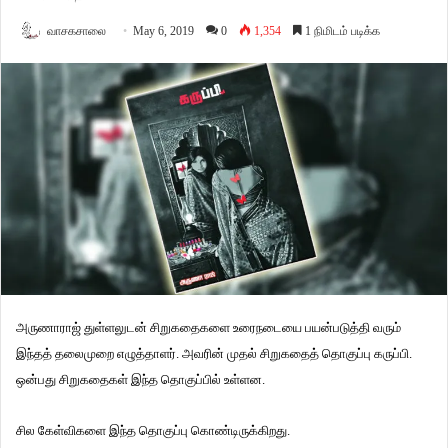
வாசகசாலை
May 6, 2019
0
1,354
1 நிமிடம் படிக்க
அருணாராஜ் துள்ளலுடன் சிறுகதைகளை உரைநடையை பயன்படுத்தி வரும்
இந்தத் தலைமுறை எழுத்தாளர். அவரின் முதல் சிறுகதைத் தொகுப்பு கருப்பி.
ஒன்பது சிறுகதைகள் இந்த தொகுப்பில் உள்ளன.
சில கேள்விகளை இந்த தொகுப்பு கொண்டிருக்கிறது.