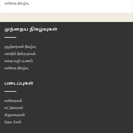
கவிதை நிகழ்வு
முந்தைய நிகழ்வுகள்
குழந்தைகள் நிகழ்வு
மனதில் நின்ற நாவல்
கதை வழி பயணம்
கவிதை நிகழ்வு
படைப்புகள்
கவிதைகள்
கட்டுரைகள்
சிறுகதைகள்
தொடர்கள்