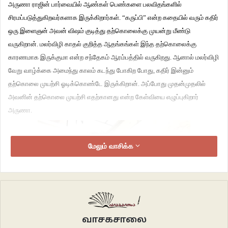
அருணா ராஜின் பார்வையில் ஆண்கள் பெண்களை பலவிதங்களில்
சிரமப்படுத்துகிறவர்களாக இருக்கிறார்கள். “கருப்பி” என்ற கதையில் வரும் கதிர்
ஒரு இளைஞன் அவன் விஷம் குடித்து தற்கொலைக்கு முயன்று மீண்டு
வருகிறான். மலர்விழி காதல் குறித்த ஆதங்கங்கள் இந்த தற்கொலைக்கு
காரணமாக இருக்குமா என்ற சந்தேகம் ஆரம்பத்தில் வருகிறது. ஆனால் மலர்விழி
வேறு வாழ்க்கை அமைந்து காலம் கடந்து போகிற போது, கதிர் இன்னும்
தற்கொலை முயற்சி ஓடிக்கொண்டே இருக்கிறான். அப்போது முதன்முதலில்
அவனின் தற்கொலை முயற்சி எதற்கானது என்ற கேள்வியை எழுப்புகிறார்
அருணா.
மேலும் வாசிக்க
வாசகசாலை