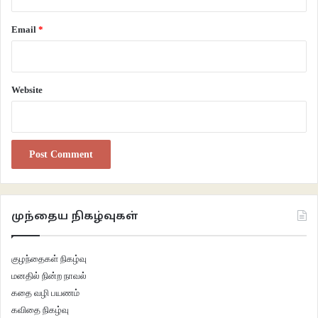
Email
*
Website
முந்தைய நிகழ்வுகள்
குழந்தைகள் நிகழ்வு
மனதில் நின்ற நாவல்
கதை வழி பயணம்
கவிதை நிகழ்வு