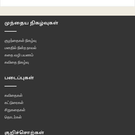
முந்தைய நிகழ்வுகள்
குழந்தைகள் நிகழ்வு
மனதில் நின்ற நாவல்
கதை வழி பயணம்
கவிதை நிகழ்வு
படைப்புகள்
கவிதைகள்
கட்டுரைகள்
சிறுகதைகள்
தொடர்கள்
குறிச்சொற்கள்