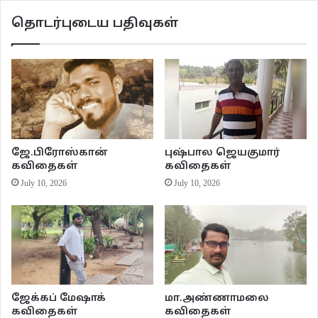
தொடர்புடைய பதிவுகள்
ஜே.பிரோஸ்கான்
புஷ்பால ஜெயகுமார்
கவிதைகள்
கவிதைகள்
July 10, 2026
July 10, 2026
ஜேக்கப் மேஷாக்
மா.அண்ணாமலை
கவிதைகள்
கவிதைகள்