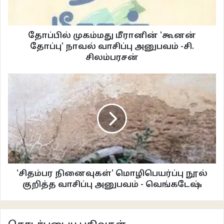
தோப்பில் முகம்மது மீரானின் 'கூனன்
தோப்பு' நாவல் வாசிப்பு அனுபவம் -சி.
சிலம்பரசன்
'சிதம்பர நினைவுகள்' மொழிபெயர்ப்பு நூல்
குறித்த வாசிப்பு அனுபவம் - வெங்கடேஷ்
சோ.தர்மன்