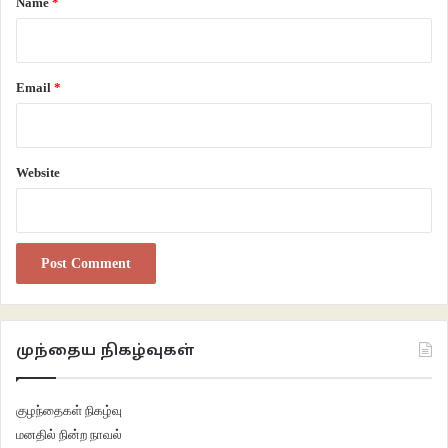
Name
*
கூகை
சோ.தர்மனின்
Email
*
Website
முந்தைய நிகழ்வுகள்
குழந்தைகள் நிகழ்வு
மனதில் நின்ற நாவல்