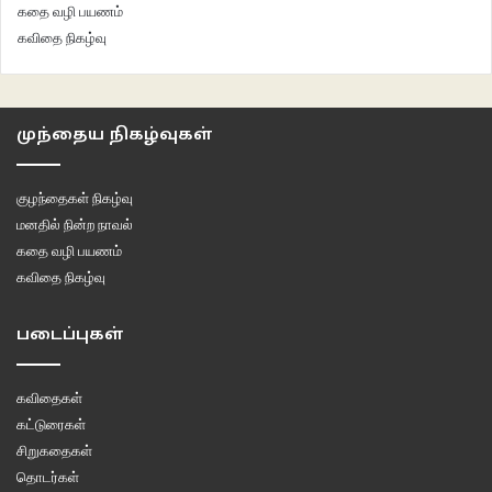
கதை வழி பயணம்
கவிதை நிகழ்வு
முந்தைய நிகழ்வுகள்
குழந்தைகள் நிகழ்வு
மனதில் நின்ற நாவல்
கதை வழி பயணம்
கவிதை நிகழ்வு
படைப்புகள்
கவிதைகள்
கட்டுரைகள்
சிறுகதைகள்
தொடர்கள்