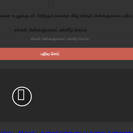
ளை உடனுக்குடன் அறிந்துக் கொள்ள கீழே உங்கள் மின்னஞ்சலைப் பதிவு
உங்கள் மின்னஞ்சலைப் உள்ளீடு செய்க