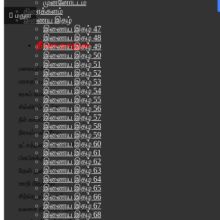
முன்னோட்டம்
திரைக்களம்
மதுரா
இணைய இதழ்
இணைய இதழ் 47
இணைய இதழ் 48
நீயும் நானும்
இணைய இதழ் 49
இணைய இதழ் 50
இணைய இதழ் 51
மலையுச்சி..
இணைய இதழ் 52
இணைய இதழ் 53
மரகதப் பச்சை
இணைய இதழ் 54
உரசும் மேகம்
இணைய இதழ் 55
சில்லிடும் காற்று..
இணைய இதழ் 56
இணைய இதழ் 57
நீள் காம்பில்
இணைய இதழ் 58
நிரவும் பன்னீர்ப்பூ..
இணைய இதழ் 59
இணைய இதழ் 60
நட்சத்திர நெருடல்களில்
இணைய இதழ் 61
பிசுபிசுக்கும்
இணைய இதழ் 62
இணைய இதழ் 63
தேன் துளிகள்..
இணைய இதழ் 64
ஊறி மிதக்கும்
இணைய இதழ் 65
இணைய இதழ் 66
சிற்றெறும்புகளாய்
இணைய இதழ் 67
வலசை திரும்பும் பறவைகள்..
இணைய இதழ் 68