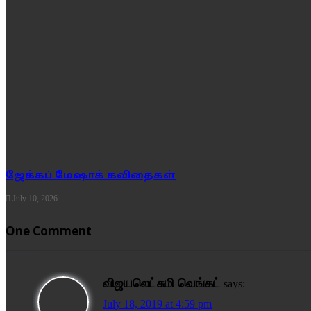
ஜேக்கப் மேஷாக் கவிதைகள்
July 10, 2026
One Comment
விஜயலெட்சுமி வெங்கட்
says:
July 18, 2019 at 4:59 pm