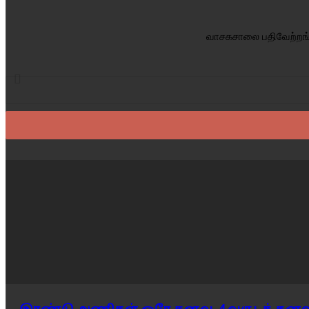
வாசகசாலை பதிவேற்றங்க