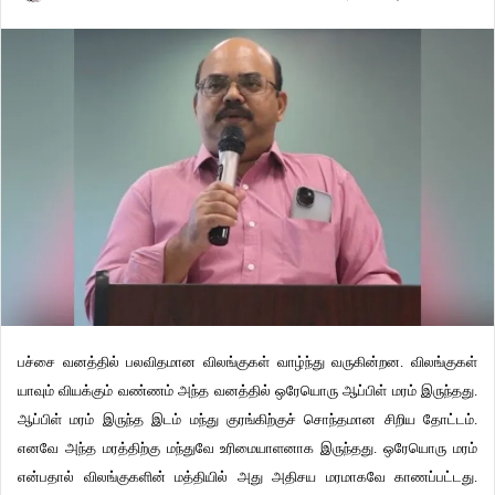
பச்சை வனத்தில் பலவிதமான விலங்குகள் வாழ்ந்து வருகின்றன. விலங்குகள்
யாவும் வியக்கும் வண்ணம் அந்த வனத்தில் ஒரேயொரு ஆப்பிள் மரம் இருந்தது.
ஆப்பிள் மரம் இருந்த இடம் மந்து குரங்கிற்குச் சொந்தமான சிறிய தோட்டம்.
எனவே அந்த மரத்திற்கு மந்துவே உரிமையாளனாக இருந்தது. ஒரேயொரு மரம்
என்பதால் விலங்குகளின் மத்தியில் அது அதிசய மரமாகவே காணப்பட்டது.