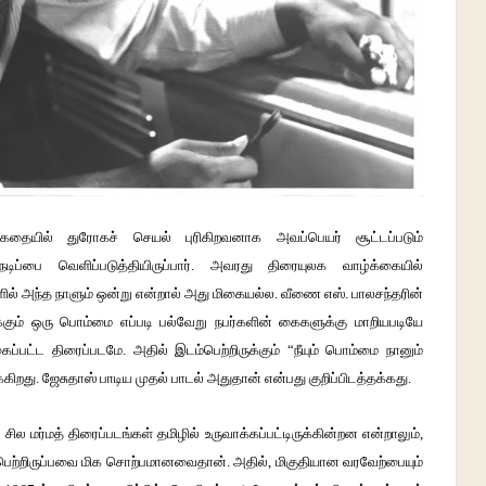
கதையில் துரோகச் செயல் புரிகிறவனாக அவப்பெயர் சூட்டப்படும்
ிப்பை வெளிப்படுத்தியிருப்பார். அவரது திரையுலக வாழ்க்கையில்
ளில் அந்த நாளும் ஒன்று என்றால் அது மிகையல்ல. வீணை எஸ். பாலசந்தரின்
கும் ஒரு பொம்மை எப்படி பல்வேறு நபர்களின் கைகளுக்கு மாறியபடியே
ப்பட்ட திரைப்படமே. அதில் இடம்பெற்றிருக்கும் “நீயும் பொம்மை நானும்
்கிறது. ஜேசுதாஸ் பாடிய முதல் பாடல் அதுதான் என்பது குறிப்பிடத்தக்கது.
ில மர்மத் திரைப்படங்கள் தமிழில் உருவாக்கப்பட்டிருக்கின்றன என்றாலும்,
் பெற்றிருப்பவை மிக சொற்பமானவைதான். அதில், மிகுதியான வரவேற்பையும்