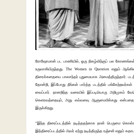
ரோஷோமான் பட பாணியில், ஒரு நிகழ்விற்குப் பல கோணங்கள் இ
உருவாகியிருந்தது. The Women in Question எனும் ஆங்க
திரைக்கதையை பாலசந்தர் புதுமையாக அமைத்திருந்தார். படத
தோன்றி, இப்போது நீங்கள் பார்த்த படத்தில் பங்கேற்றவர்க
வைப்பார். நானறிந்த வரையில் இப்படியொரு அறிமுகம் வேறெ
கெளரவத்தையும், அது எவ்வளவு ஆளுமைமிக்கது என்பதையு
இருக்கிறது.
“இந்த திரைப்படத்தில் நடித்ததற்காக நான் பெருமை கொள்கி
இத்திரைப்படத்தில் அவர் ஏற்று நடித்திருந்த ரஞ்சன் எனும் கதாப