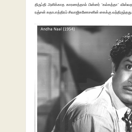
திருப்தி அளிக்காத காரணத்தால் பின்னர் ‘கல்கத்தா’ விஸ்வநா
ரஞ்சன் கதாபாத்திரம் சிவாஜிகணேசனின் கைக்கு வந்திருந்தது