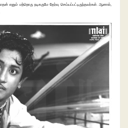
தன் எனும் மற்றொரு நடிகருமே தேர்வு செய்யப்பட்டிருந்தவர்கள். ஆனால்,
.