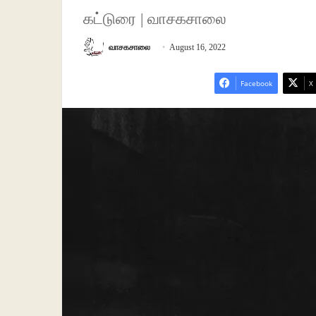
கட்டுரை | வாசகசாலை
வாசகசாலை
August 16, 2022
Facebook
X