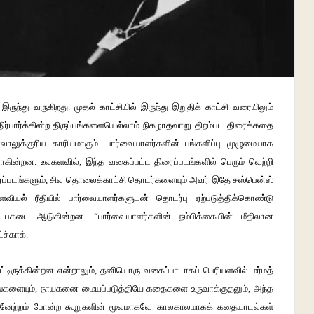
ருந்து வருகிறது. முதல் காட்சியில் இருந்து இறுதிக் காட்சி வரையிலும்
ிர்பார்க்கின்ற திருப்பங்களையெல்லாம் நிகழாதவாறு திறம்பட திரைக்கதை
லுக்குரிய காரியமாகும். பார்வையாளர்களின் பங்களிப்பு முழுமையாக
்டாகின்றன. உலகளவில், இந்த வகைப்பட்ட திரைப்படங்களில் பெரும் வெற்றி
 திரைப்படங்களும், சில தொலைக்காட்சி தொடர்களையும் அவர் இதே சஸ்பென்ஸ்
 உளவியல் ரீதியில் பார்வையாளர்களுடன் தொடர்பு ஏற்படுத்திக்கொண்டு
பகடை ஆடுகின்றன. “பார்வையாளர்களின் நம்பிக்கையின் மீதிலான
ச்காக்.
பட்டிருக்கின்றன என்றாலும், தனியொரு வகைப்பாடாகப் பெரியளவில் மர்மத்
்சங்களையும், நாயகனை மையப்படுத்தியே கதைகளை உருவாக்குதலும், அந்த
 முன்னேற்றம் போன்ற கூறுகளின் மூலமாகவே காலகாலமாகக் கதையாடல்கள்