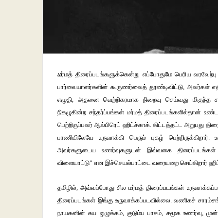
ம
ர்மத் திரைப்படங்களுக்கென்று எப்போதுமே பெரிய வரவேற்பு இ
பார்வையாளர்களின் கூருணர்வைத் தூண்டிவிட்டு, அவர்கள் எத
எழுதி, அதனை வெற்றிகரமாக நிறைவு செய்வது மிகுந்த சவா
நிகழுகின்ற சந்தர்ப்பங்கள் மர்மத் திரைப்படங்களில்தான் உண
பெற்றிருப்பவர் ஆல்பிரெட் ஹிட்ச்காக். கிட்டத்தட்ட அறுபது
பாணியிலேயே உருவாக்கி பெரும் புகழ் பெற்றிருக்கிறார்.
அவர்களுடைய உணர்வுகளுடன் இவ்வகை திரைப்படங்கள் 
விளையாட்டு” என இச்செயல்பாட்டை வரையறை செய்கிறார் ஹிட்
தமிழில், அவ்வப்போது சில மர்மத் திரைப்படங்கள் உருவாக்கப்
திரைப்படங்கள் இங்கு உருவாக்கப்படவில்லை. வணிகச் சாரம
நாயகனின் சுய ஒழுக்கம், குடும்ப பாசம், சமூக உணர்வு,