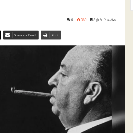
0
380
8 நிமிடம் படிக்க
Share via Email
Print