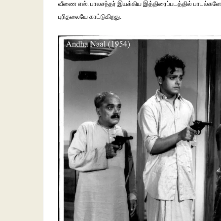
வீணை எஸ். பாலசந்தர் இயக்கிய இத்திரைப்படத்தில் பாடல்களே
புரிதலையே காட்டுகிறது.