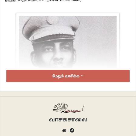
மேலும் வாசிக்க
வாசகசாலை
Website
Facebook