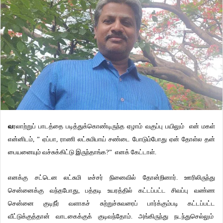
வ
ரலாற்றுப் பாடத்தை படித்துக்கொண்டிருந்த ஏழாம் வகுப்பு பயிலும் என் மகள்
என்னிடம், ” ஏப்பா, ராணி லட்சுமிபாய் சண்டை போடும்போது ஏன் தோள்ல தன்
பையனையும் வச்சுக்கிட்டு இருந்தாங்க?” எனக் கேட்டாள்.
எனக்கு சட்டென லட்சுமி டீச்சர் நினைவில் தோன்றினார். ஊரிலிருந்து
சென்னைக்கு வந்தபோது, பத்தடி உயரத்தில் கட்டப்பட்ட சிவப்பு வண்ண
சென்னை குடிநீர் வளாகச் சுற்றுச்சுவரைப் பார்க்கும்படி கட்டப்பட்ட
வீட்டுக்குத்தான் வாடகைக்குக் குடிவந்தோம். அங்கிருந்து நடந்துசெல்லும்