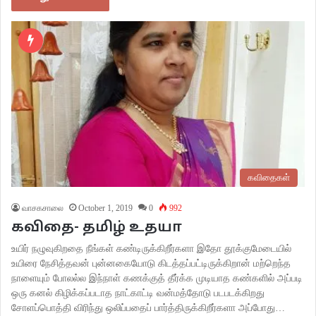
கவிதைகள்
வாசகசாலை
October 1, 2019
0
992
கவிதை- தமிழ் உதயா
உயிர் நழுவுகிறதை நீங்கள் கண்டிருக்கிறீர்களா இதோ தூக்குமேடையில்
உயிரை நேசித்தவன் புன்னகையோடு கிடத்தப்பட்டிருக்கிறான் மற்றெந்த
நாளையும் போலல்ல இந்நாள் கணக்குத் தீர்க்க முடியாத கண்களில் அப்படி
ஒரு கனல் கிழிக்கப்படாத நாட்காட்டி வன்மத்தோடு படபடக்கிறது
சோளப்பொத்தி விரிந்து ஒலிப்பதைப் பார்த்திருக்கிறீர்களா அப்போது…