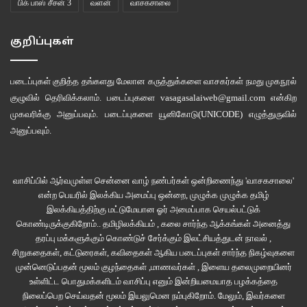
பிக் பாஸ் சீசன் 3
வளன்
வாசகசாலை
குறிப்புகள்
படைப்புகள் குறித்த தங்களது மேலான கருத்துக்களை வாசகர்கள் நமது
முகநூல்
குழுவில்
தெரிவிக்கலாம். படைப்புகளை
vasagasalaiweb@gmail.com
என்கிற
முகவரிக்கு அனுப்பவும். படைப்புகளை
யூனிகோடு(UNICODE)
எழுத்துருவில்
அனுப்பவும்.
வாசிப்பில் ஆர்வமுள்ள சென்னை வாழ் நண்பர்கள் ஒன்றிணைந்து 'வாசகசாலை'
என்ற பெயரில் இலக்கிய அமைப்பு ஒன்றை, முழுக்க முழுக்க தமிழ்
இலக்கியத்திற்கு மட்டுமேயான ஓர் அமைப்பாக செயல்பட்டுக்
கொண்டிருக்குகிறோம்.. தமிழிலக்கியம் , கலை சார்ந்த ஆக்கங்கள் அனைத்து
தரப்பு மக்களுக்கும் கொண்டுச் சேர்க்கும் இலட்சியத்துடன் நாவல் ,
சிறுகதைகள், கட்டுரைகள், கவிதைகள் ஆகிய படைப்புகள் சார்ந்த நிகழ்வுகளை
முன்னெடுப்பதன் மூலம் குழந்தைகள் ,மாணவர்கள் , இளைய தலைமுறையினர்
உள்ளிட்ட பொதுமக்களிடம் வாசிப்பு எனும் இன்றியமையாத பழக்கத்தை
நிலைப்பெற செய்வதன் மூலம் இயலுமென நம்புகிறோம். மேலும், இவர்களை