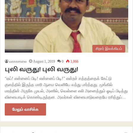
சிறார் இலக்கியம்
வாசகசாலை
August 1, 2019
0
1,066
புலி வருது! புலி வருது!
“ஏய்! என்னைப் பிடி! என்னைப் பிடி!” என்றச் சத்தத்தைக் கேட்டு
குளத்தில் இருந்த மாரி ஆமை வெளியே வந்து பார்த்தது. மூங்கில்
மரத்தின் அருகே முயல், அணில், வெள்ளை எலி அனைத்தும் ஓடிப் பிடித்து
விளையாடிக் கொண்டிருந்தன. அவர்கள் விளையாடுவதையே ரசித்துப்…
மேலும் வாசிக்க