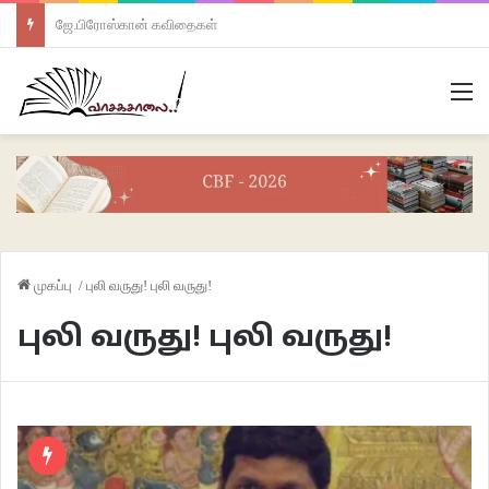
ஜே.பிரோஸ்கான் கவிதைகள்
M
முகப்பு
/
புலி வருது! புலி வருது!
புலி வருது! புலி வருது!