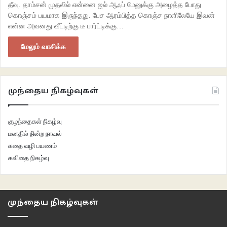
தீவு. தாம்சன் முதலில் என்னை ஐல் ஆஃப் மேனுக்கு அழைத்த போது
கொஞ்சம் பயமாக இருந்தது. பேச ஆரம்பித்த கொஞ்ச நாளிலேயே இவன்
என்ன அவனது வீட்டிற்கு டீ பார்ட்டிக்கு…
மேலும் வாசிக்க
முந்தைய நிகழ்வுகள்
குழந்தைகள் நிகழ்வு
மனதில் நின்ற நாவல்
கதை வழி பயணம்
கவிதை நிகழ்வு
முந்தைய நிகழ்வுகள்