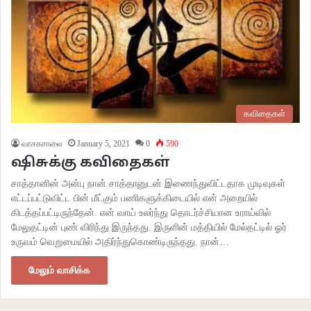
கவிதைகள்
வாசகசாலை
January 5, 2021
0
590
ஷிசுக்கு கவிதைகள்
சாத்தானின் அன்பு நான் சாத்தானுடன் இணைந்துவிட்டதாக முடிவுகள்
எட்டப்பட்டுவிட்ட பின் மீட்கும் பணிகளுக்கிடையில் என் அறையில்
கிடத்தப்பட்டிருந்தேன். என் வாய் உலர்ந்து தொடர்ச்சியான உராய்வில்
மேலுதட்டின் புண் விரிந்து இருந்தது. இருளின் மத்தியில் மேல்தட்டில் ஓர்
உருவம் வெறுமையில் அதிர்ந்துகொண்டிருந்தது. நான்…
மேலும் வாசிக்க