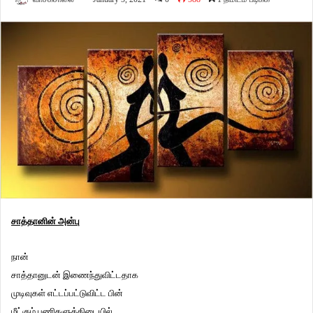
சாத்தானின் அன்பு
நான்
சாத்தானுடன் இணைந்துவிட்டதாக
முடிவுகள் எட்டப்பட்டுவிட்ட பின்
மீட்கும் பணிகளுக்கிடையில்