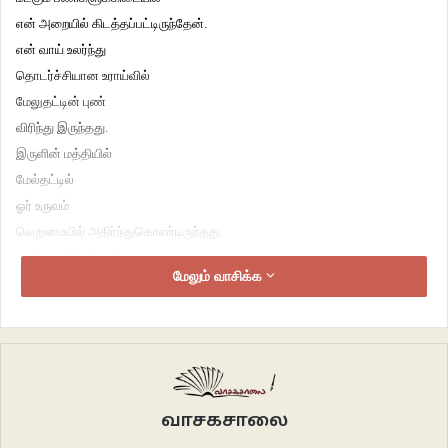
என் அறையில் கிடத்தப்பட்டிருந்தேன்.
என் வாய் உலர்ந்து
தொடர்ச்சியான உராய்வில்
மேலுதட்டின் புண்
விரிந்து இருந்தது.
இருளின் மத்தியில்
மேல்தட்டில்
ஓர் உருவம்
வெறுமையில் அதிர்ந்துகொண்டிருந்தது.
நான் கைநீட்டினேன்.
மேலும் வாசிக்க
ஒருகணத்திற்குப் பின்
கைபற்றி
அருகில் வந்து படுத்தது.
அச்சத்துடன்
நான் திரும்பியபோது
அது
வாசகசாலை
இயல்பிலின்றி நடுங்கிக்கொண்டிருந்தது.