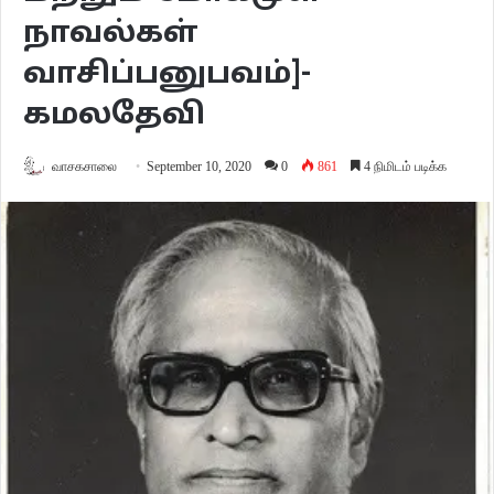
நாவல்கள்
வாசிப்பனுபவம்]-
கமலதேவி
வாசகசாலை
September 10, 2020
0
861
4 நிமிடம் படிக்க