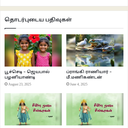
தொடர்புடைய பதிவுகள்
பூச்செடி – ஜெயபால்
ப்ராங்கி ராணியார் –
பழனியாண்டி
மீ.மணிகண்டன்
August 23, 2025
June 4, 2025