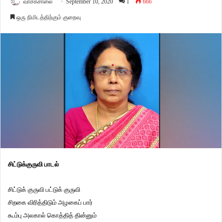
வாசகசாலை
September 10, 2020
1
666
ஒரு நிமிடத்திற்கும் குறைவு
சிட்டுக்குருவி பாடல்
சிட்டுக் குருவி பட்டுக் குருவி
சிறகை விரித்திடும் அழகைப் பார்
கூம்பு அலகால் கொத்தித் தின்னும்