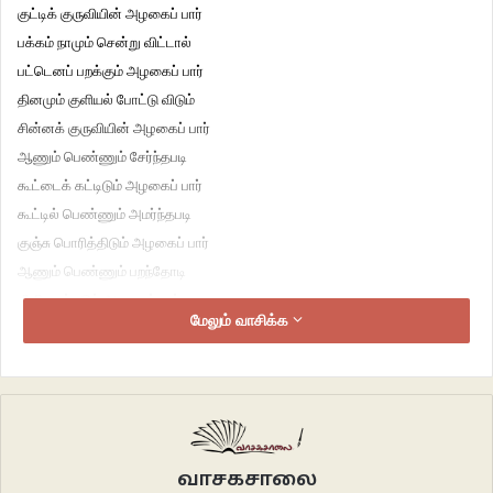
குட்டிக் குருவியின் அழகைப் பார்
பக்கம் நாமும் சென்று விட்டால்
பட்டெனப் பறக்கும் அழகைப் பார்
தினமும் குளியல் போட்டு விடும்
சின்னக் குருவியின் அழகைப் பார்
ஆணும் பெண்ணும் சேர்ந்தபடி
கூட்டைக் கட்டிடும் அழகைப் பார்
கூட்டில் பெண்ணும் அமர்ந்தபடி
குஞ்சு பொரித்திடும் அழகைப் பார்
ஆணும் பெண்ணும் பறந்தோடி
தீனி ஊட்டிடும் அழகைப் பார்
மேலும் வாசிக்க
ஆணுக் கிங்கே உயர்வு மில்லை
பெண்ணுக் கிங்கே தாழ்வு மில்லை
பறவையின் பாடம் கற்றிடுவோம்
பாரினில் நாமும் உயர்ந்திடுவோம்.
வாசகசாலை
sirar-paadal-kalaiyarasi
சிட்டுக்குருவி பாடல்