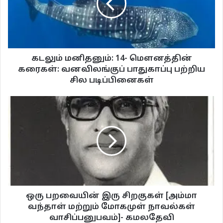
கடலும் மனிதனும்: 14- மௌனத்தின்
கரைகள்: வனவிலங்குப் பாதுகாப்பு பற்றிய
சில படிப்பினைகள்
ஒரு பறவையின் இரு சிறகுகள் [அம்மா
வந்தாள் மற்றும் மோகமுள் நாவல்கள்
வாசிப்பனுபவம்]- கமலதேவி