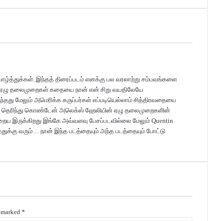
் வாழ்த்துக்கள்..இந்தத் திரைப்படம் எனக்கு பல வரலாற்று சம்பவங்களை
ய ஏழு தலைமுறைகள் கதையை நான் என் சிறு வயதிலேயே
ுந்தது மேலும் அமெரிக்க கருப்பர்கள் எப்படியெல்லாம் சித்திரவதையை
த்து தெரிந்து கொண்டேன் அலெக்ஸ் ஹேலியின் ஏழு தலைமுறைகளின்
ிறைய இருக்கிறது இங்கே அவ்வளவு பேசப்படவில்லை மேலும் Quentin
துக்கு வரும்… நான் இந்த படத்தையும் அந்த படத்தையும் போட்டு
e marked
*