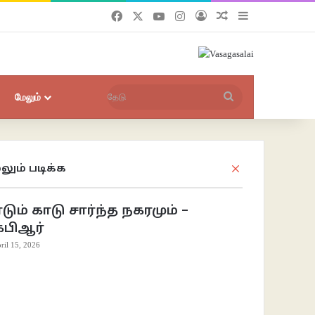
Facebook
X
YouTube
Instagram
புகுபதிகை
சீரற்ற பதிவுகள்
Sidebar
தேடு
மேலும்
லும் படிக்க
Close
டும் காடு சார்ந்த நகரமும் –
ேபிஆர்
ril 15, 2026