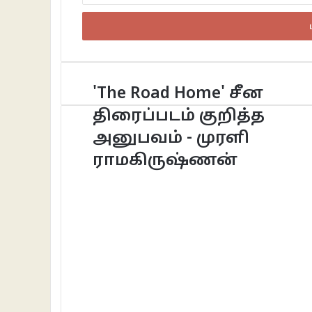
உள்ளீடு
செய்க
'The Road Home' சீன
திரைப்படம் குறித்த
அனுபவம் - முரளி
ராமகிருஷ்ணன்