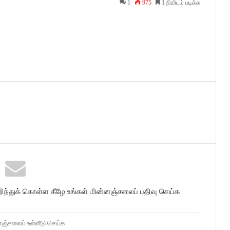
1
975
1 நிமிடம் படிக்க
்துக் கொள்ள கீழே உங்கள் மின்னஞ்சலைப் பதிவு செய்க