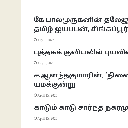
கே.பாலமுருகனின் தலேஜூ
தமிழ் ஐயப்பன், சிங்கப்பூர
July 7, 2026
புத்தகக் குவியலில் புய
July 7, 2026
ச.ஆனந்தகுமாரின், ’நினை
யமக்குன்று
April 15, 2026
காடும் காடு சார்ந்த நகரம
April 15, 2026