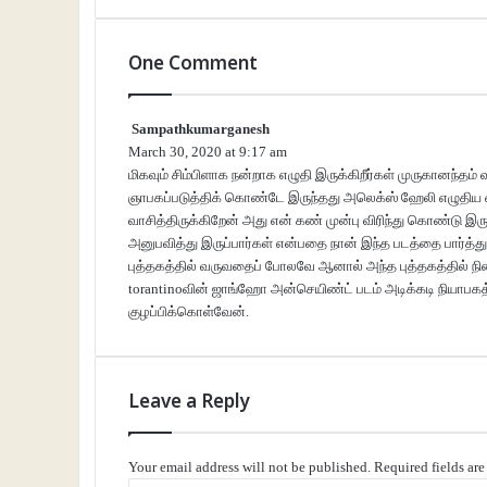
One Comment
Sampathkumarganesh
s
March 30, 2020 at 9:17 am
a
மிகவும் சிம்பிளாக நன்றாக எழுதி இருக்கிறீர்கள் முருகானந்தம
y
ஞாபகப்படுத்திக் கொண்டே இருந்தது அலெக்ஸ் ஹேலி எழுதி
s
வாசித்திருக்கிறேன் அது என் கண் முன்பு விரிந்து கொண்டு இர
:
அனுபவித்து இருப்பார்கள் என்பதை நான் இந்த படத்தை பார்
புத்தகத்தில் வருவதைப் போலவே ஆனால் அந்த புத்தகத்தில் ந
torantinoவின் ஜாங்ஹோ அன்செயிண்ட் படம் அடிக்கடி நியாபகத்
குழப்பிக்கொள்வேன்.
Leave a Reply
Your email address will not be published.
Required fields ar