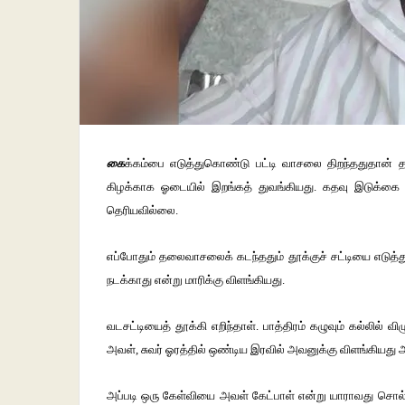
கை
க்கம்பை எடுத்துகொண்டு பட்டி வாசலை திறந்ததுதான்
கிழக்காக ஓடையில் இறங்கத் துவங்கியது. கதவு இடுக்கை 
தெரியவில்லை.
எப்போதும் தலைவாசலைக் கடந்ததும் தூக்குச் சட்டியை எடுத்து
நடக்காது என்று மாரிக்கு விளங்கியது.
வடசட்டியைத் தூக்கி எறிந்தாள். பாத்திரம் கழுவும் கல்லில் வி
அவள், சுவர் ஓரத்தில் ஒண்டிய இரவில் அவனுக்கு விளங்கியது அ
அப்படி ஒரு கேள்வியை அவள் கேட்பாள் என்று யாராவது சொல்லி