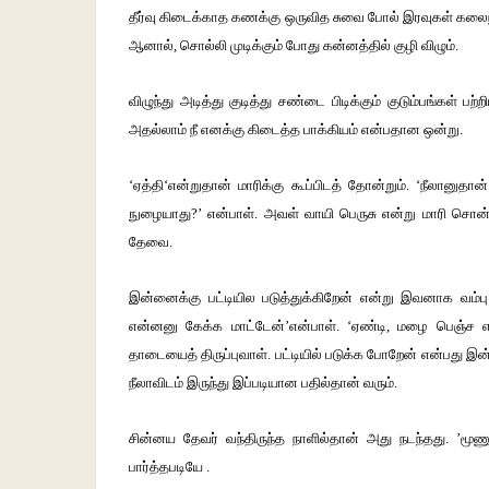
தீர்வு கிடைக்காத கணக்கு ஒருவித சுவை போல் இரவுகள் கலைந்
ஆனால், சொல்லி முடிக்கும் போது கன்னத்தில் குழி விழும்.
விழுந்து அடித்து குடித்து சண்டை பிடிக்கும் குடும்பங்கள் ப
அதல்லாம் நீ எனக்கு கிடைத்த பாக்கியம் என்பதான ஒன்று.
‘ஏத்தி‘என்றுதான் மாரிக்கு கூப்பிடத் தோன்றும். ‘நீலானு
நுழையாது?’ என்பாள். அவள் வாயி பெருசு என்று மாரி சொ
தேவை.
இன்னைக்கு பட்டியில படுத்துக்கிறேன் என்று இவனாக வம்
என்னனு கேக்க மாட்டேன்’என்பாள். ‘ஏண்டி, மழை பெஞ்ச என
தாடையைத் திருப்புவாள். பட்டியில் படுக்க போறேன் என்பது
நீலாவிடம் இருந்து இப்படியான பதில்தான் வரும்.
சின்னய தேவர் வந்திருந்த நாளில்தான் அது நடந்தது. ’மூணு
பார்த்தபடியே .