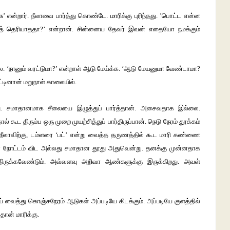
 என்றார். நீலாவை பார்த்து கொண்டே. மாரிக்கு புரிந்தது. ’பொட்ட என்ன
குத் தெரியாததா?’ என்றான். சின்னைய தேவர் இவன் எதையோ நமக்கும்
‘நானும் வரட்டுமா?’ என்றாள் ஆடு மேய்க்க. ‘ஆடு மேயனுமா வேண்டாமா?
ட்டினான் மறுநாள் காலையில்.
து. சமாதானமாக சீலையை இழுத்துப் பார்த்தான். அசைவதாக இல்லை.
் கூட திரும்ப ஒரு முறை முயற்சித்துப் பார்திருப்பான். நெடு நேரம் தூக்கம்
ை நீலாவிற்கு, டம்ளரை ‘பட்’ என்று வைத்த தருணத்தில் கூட மாரி கண்ணை
 நோட்டம் விட அல்லது சமாதான தூது அதுவென்று. தனக்கு முன்னதாக
ிருக்கவேண்டும். அவ்வளவு அறிவா ஆண்களுக்கு இருக்கிறது. அவள்
் வைத்து கொஞ்சநேரம் ஆடுகள் அப்படியே கிடக்கும். அப்படியே குளத்தில்
தான் மாரிக்கு.