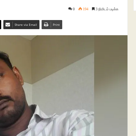
0
194
3 நிமிடம் படிக்க
Share via Email
Print