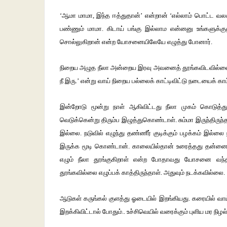
‘ஆமா மாமா, இந்த ஈத்துதான்’ என்றான் ‘எல்லாம் பொட்ட வலசு’
பண்ணும் மாமா. கிடாய் பங்கு இல்லாம என்னனு உங்களுக்
சொல்லுகிறான் என்ற யோசனையிலேயே எழுத்து போனார்.
நிறைய அழுத நீலா அன்றைய இரவு அவனைத் தூங்கவிடவில்லை. 
நீ இரு.’ என்று வாய் நிறைய பல்லைக் காட்டிவிட்டு நடையைக் கா
இன்றோடு மூன்று நாள் ஆகிவிட்டது நீலா முகம் கொடுத்
வெடுக்கென்று திரும்ப இழுத்துகொண்டாள். சும்மா இருந்திருந்தால
இல்லை. நடுவில் எழுந்து தண்ணீர் குடிக்கும் பழக்கம் இல்ல
இருக்க மூடி கொண்டான். காலையில்தான் உரைத்தது தன்னை
எழும் நீலா தூங்குகிறாள் என்ற போதாவது யோசனை வந்த
தூங்கவில்லை எழுப்பக் காத்திருந்தாள். அதுவும் நடக்கவில்லை.
ஆடுகள் கருங்கல் குளத்து ஓடையில் இறங்கியது. கரையில் வாய
இறக்கிவிட்டால் போதும்.. உச்சிவெயில் வரைக்கும் புளிய மர நிழல்