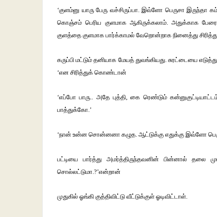
‘குளம்னு யாரு பேரு வச்சிருப்பா. இவ்ளோ பெருசா இருந்தா க
கொஞ்சம் பெரிய குளமாக ஆகிருக்கலாம். அதுக்காக பேரை
குளத்தை குளமாக பார்க்காமல் வேறொன்றாக நினைத்து சிரித்
கருப்பி மட்டும் தனியாக மேயத் துவங்கியது. சுரட்டையை எடுத்து வ
‘என சிரித்துக் கொண்டான்
‘எப்போ பாரு.. அதே புத்தி, கை ரெண்டும் கன்னுகுட்டியாட்
பாத்துக்கோ.’
‘நான் உன்ன சொன்னனா கழுத. ஆட்டுக்கு எதுக்கு இவ்ளோ பெருசுன
பட்டியை பார்த்து அமர்த்திருந்தவனின் பின்னால் தலை மு
சொல்லட்டுமா.?’என்றான்
முதுகில் ஓங்கி குத்திவிட்டு வீட்டுக்குள் ஓடிவிட்டாள்.