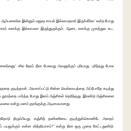
ஆம்பளைங்க இன்னும் மனுஷ சாயல் இல்லாமதான் இருக்கீங்க’ என்ற போது
சரம் எனக்கு இல்லாமலா இருந்துருக்கும். ஆனா, எனக்கு முகத்துல கூட
னு’ -சில நேரம் நீலா பேசுவது அவனுக்குப் புரியாது. புரிந்தது போல
ருந்ததை குடித்தான். அவசரப்பட்டு சின்ன வெங்காயத்தை அப்போதே கடித்து
ய தூரத்தை பார்த்த போது இளம் பிஞ்சிகள் தெரிந்தது. இரண்டு பிஞ்சிகளை
் தேவலை என்று மனம் குரங்குக்கு அடிமையானது.
ாற்றதோடு திரும்பியது. கஞ்சித் தண்ணியை குடித்துக்கொண்டே அதைப்
ஷப் பயலுக்கும் என்ன வித்தியாசம்?’ என்று நீலா ஒரு முறை கேட்டதுண்டு.