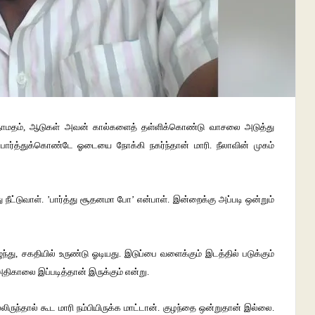
 தாமதம், ஆடுகள் அவன் கால்களைத் தள்ளிக்கொண்டு வாசலை அடுத்து
பார்த்துக்கொண்டே ஓடையை நோக்கி நகர்ந்தான் மாரி. நீலாவின் முகம்
 நீட்டுவாள். ’பார்த்து சூதனமா போ’ என்பாள். இன்றைக்கு அப்படி ஒன்றும்
ழுந்து, சகதியில் உருண்டு ஓடியது. இடுப்பை வளைக்கும் இடத்தில் படுக்கும்
திகாலை இப்படித்தான் இருக்கும் என்று.
ருந்தால் கூட மாரி நம்பியிருக்க மாட்டான். குழந்தை ஒன்றுதான் இல்லை.