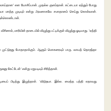
ம்மாய்தான’ என யோசிப்பான். முதல்ல குளம்தான். கட்டையா ஏத்தும் போது
யா மாத்த முடியும் என்று அவனாகவே சமாதானம் செய்து கொள்வான்.
துக்கொண்டான்.
ீசினால், மாரியின் தாடையில் விழுந்து பட்டிக்குள் விழுந்து ஓடியாது. ‘ஏத்தி
டம் முட்டுறது போதாதாக்கும். ஆளும் மொகரையும் பாரு. வாயத் தொறந்தா
ு கேட்டேன்‘ என்று மறுபடியும் சிரித்தான்.
டியைப் பிடித்து இழுத்தாள். ‘விடுறயா. இல்ல. மைத்த பத்தி எதாவது