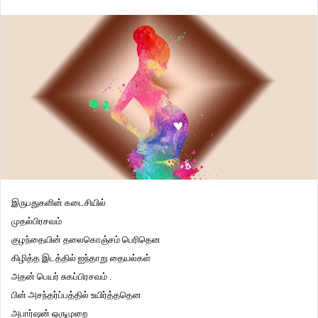
இருபதுகளின் கடைசியில்
முதல்பிரசவம்
குழந்தையின் தலைகொஞ்சம் பெரிதென
கிழித்த இடத்தில் ஐந்தாறு தையல்கள்
அதன் பெயர் சுகப்பிரசவம் .
பின் அசந்தர்ப்பத்தில் உயிர்த்ததென
அபார்ஷன் ஒருமுறை