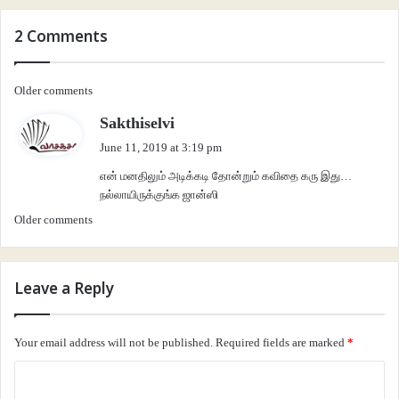
2 Comments
Comments
Older comments
s
Sakthiselvi
navigation
a
June 11, 2019 at 3:19 pm
y
என் மனதிலும் அடிக்கடி தோன்றும் கவிதை கரு இது…
s
நல்லாயிருக்குங்க ஜான்ஸி
:
Comments
Older comments
navigation
Leave a Reply
Your email address will not be published.
Required fields are marked
*
C