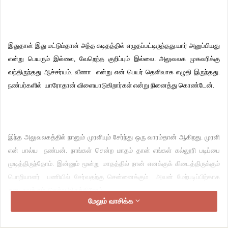
இதுதான் இது மட்டும்தான் அந்த கடிதத்தில் எழுதப்பட்டிருந்தது.யார் அனுப்பியது
என்று பெயரும் இல்லை, வேறெந்த குறிப்பும் இல்லை. அலுவலக முகவரிக்கு
வந்திருந்தது ஆச்சர்யம். வீணா என்று என் பெயர் தெளிவாக எழுதி இருந்தது.
நண்பர்களில் யாரோதான் விளையாடுகிறார்கள் என்று நினைத்து கொண்டேன்.
இந்த அலுவலகத்தில் நானும் முரளியும் சேர்ந்து ஒரு வாரம்தான் ஆகிறது. முரளி
என் பால்ய நண்பன். நாங்கள் சென்ற மாதம் தான் எங்கள் கல்லூரி படிப்பை
முடித்திருந்தோம். இன்னும் மூன்று மாதத்தில் நான் எனக்குக் கிடைத்திருக்கும்
பொறியாளர் பணியில் சேர்வதற்கு சென்னைக்கும் அவன் மேற்படிப்பிற்காக
கனடாவுக்கும் செல்ல இருக்கிறோம்.
மேலும் வாசிக்க