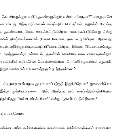
துக் கொண்டிருக்கும் எதிர்த்துகள்களுக்கும் என்ன சம்மந்தம்?” என்றுதானே
் கொண்டது. அந்த ஈர்ப்பினால் கவரப்படும் பொருட்கள், நூடுல்ஸ் போன்று
போது, துகள்களாக அவை உடைக்கப்படுகின்றன. உடைக்கப்படும்போது அங்கு
ுளையில் நிகழ்வெல்லையில் (Event horizon) நடைபெறுகின்றன. அதாவது,
வும், எதிர்த்துகள்களாகவும் பிரிவடைகின்றன. இப்படிப் பிரிவடையும்போது,
் கருந்துளைக்கு உள்ளேயும், துகள்கள் வெளியேயுமாக வீசப்படுகின்றன.
கிங்கின் கதிர்வீச்சுக் கொள்கையின்படி, நேர்/எதிர்த்துகள்கள் உருவாகி,
 இதுபோலவே பிக்பாங் கணத்திலும் நடந்திருக்கலாம்.
வே, அவற்றை எப்போதாவது நம் வசப்படுத்தி இருக்கிறோமா? துகள்கள்போல
ங்கு முக்கியமானவை. ஆம், அவற்றை நாம் கைப்பற்றியிருக்கிறோம்.
க்கிறது. “என்ன ஃபேக்டரியா?” என்று ஆச்சரியப்படுகிறீர்களா?
ருந்தன. அந்த ஆற்றலிலிருந்து துகள்களும், எதிர்த்துகள்களும் தோன்றின.