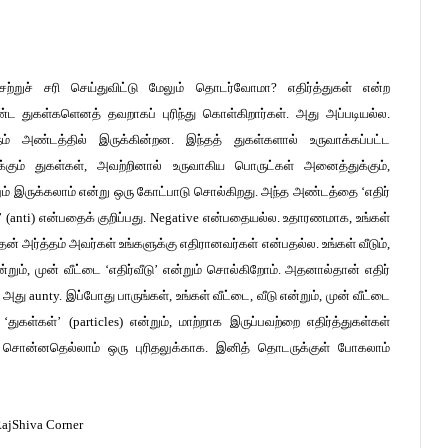
்றுச் சரி செய்துவிட்டு மேலும் தொடர்வோமா? எதிர்த்துகள் என்ற
்ட துகள்களெனத் தவறாகப் புரிந்து கொள்கிறார்கள். அது அப்படியல்ல.
 நம் அண்டத்தில் இருக்கின்றன. இந்தத் துகள்களால் உருவாக்கப்பட்ட
ும் துகள்கள், அவற்றினால் உருவாகிய பொருட்கள் அனைத்துக்கும்,
ும் இருக்கலாம் என்று ஒரு கோட்பாடு சொல்கிறது. அந்த அண்டத்தை ‘எதிர்
’ (anti) என்பதைக் குறிப்பது. Negative என்பதையல்ல. உதாரணமாக, உங்கள்
. அதன் அர்த்தம் அவர்கள் உங்களுக்கு எதிரானவர்கள் என்பதல்ல. உங்கள் வீடும்,
’ என்றும், முன் வீட்டை ‘எதிர்வீடு’ என்றும் சொல்கிறோம். அதனால்தான் எதிர்
 அது aunty. இப்போது பாருங்கள், உங்கள் வீட்டை, வீடு என்றும், முன் வீட்டை
கள்கள்’ (particles) என்றும், மாற்றாக இருப்பவற்றை எதிர்த்துகள்கள்
ன்று சொன்னதெல்லாம் ஒரு புரிதலுக்காக. இனித் தொடருக்குள் போகலாம்