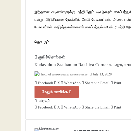
இத்தனை கடினங்களுக்கு மத்தியிலும் அவற்றைக் கைப்பற்று
என்று அறிவியலை நோக்கிக் கேலி பேசுபவர்கள், அதை என்ன 
போவார்கள். எதிர்த்துகள்களைக் கைப்பற்றும் ஃபேக்டரி பற்றி அ
தொடரும்…
குறிச்சொற்கள்
Kadavulum Saathanum
Rajshiva Corner
கடவுளும் சா
வாசகசாலை
July 13, 2020
Facebook
X
WhatsApp
Share via Email
Print
மேலும் வாசிக்க
பகிரவும்
Facebook
X
WhatsApp
Share via Email
Print