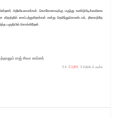
கின்றனர் அறிவியலாளர்கள். கொரோனாவுக்கு மருந்து கண்டுபிடிக்கவிலை
விதத்தில் கைப்பற்றுகிறார்கள் என்று தெரிந்துகொண்டால், திகைத்தே
டுத்த பகுதியில் சொல்கிறேன்.
த்தானும்
ராஜ் சிவா கார்னர்
4
2,831
4 நிமிடம் படிக்க