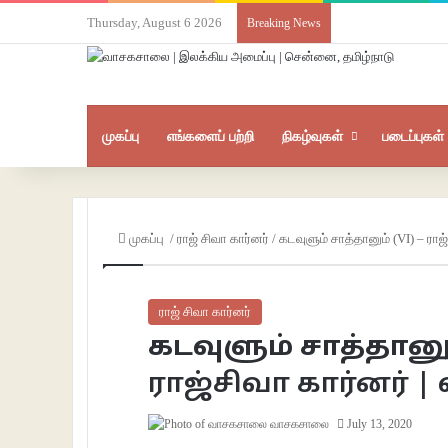
Thursday, August 6 2026
Breaking News
முகப்பு
எங்களைப் பற்றி
நிகழ்வுகள்
படைப்புகள்
முகப்பு
/
ராஜ் சிவா கார்னர்
/
கடவுளும் சாத்தானும் (VI) – ராஜ
ராஜ் சிவா கார்னர்
கடவுளும் சாத்தானும
ராஜ்சிவா கார்னர்
வாசகசாலை
July 13, 2020