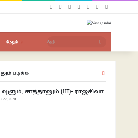
Facebook
X
YouTube
Instagram
புகுபதிகை
சீரற்ற பதிவுகள்
Sidebar
தேடு
மேலும்
லும் படிக்க
Close
வுளும், சாத்தானும் (III)- ராஜ்சிவா
ne 22, 2020