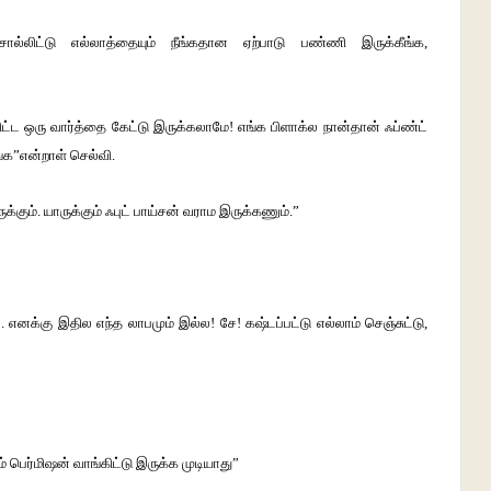
ொல்லிட்டு எல்லாத்தையும் நீங்கதான ஏற்பாடு பண்ணி இருக்கீங்க,
ிட்ட ஒரு வார்த்தை கேட்டு இருக்கலாமே! எங்க பிளாக்ல நான்தான் ஃப்ண்ட்
க”என்றாள் செல்வி.
ும். யாருக்கும் ஃபுட் பாய்சன் வராம இருக்கணும்.”
எனக்கு இதில எந்த லாபமும் இல்ல! சே! கஷ்டப்பட்டு எல்லாம் செஞ்சுட்டு,
பெர்மிஷன் வாங்கிட்டு இருக்க முடியாது”