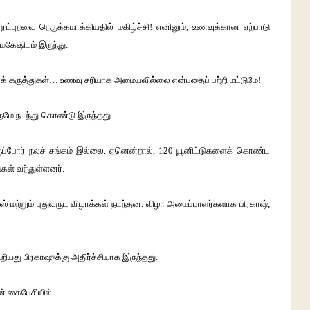
ல் நட்புறவை நெருக்கமாக்கியதில் மகிழ்ச்சி! எனினும், உணவுக்கான ஏற்பாடு
மகேஷிடம் இருந்து.
க் கருத்துகள்… உணவு சரியாக அமையவில்லை என்பதைப் பற்றி மட்டுமே!
்தமே நடந்து கொண்டு இருந்தது.
ிருப்போர் நலச் சங்கம் இல்லை. ஏனென்றால், 120 யூனிட்டுகளைக் கொண்ட
்கள் வந்துள்ளனர்.
ுமஸ் மற்றும் புதுவருட விழாக்கள் நடந்தன. விழா அமைப்பாளர்களாக பிரகாஷ்,
து பிரகாஷுக்கு அதிர்ச்சியாக இருந்தது.
ன் கைபேசியில்.