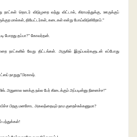
ாட்கள் தொடர் விடுமுறை வந்து விட்டால், கிராமத்துக்கு, ஊருக்குப்
க்குற மால்கள், தியேட்டர்கள், கடைகள் என்று போய்விடுகிறோம்.”
படி போறது தப்பா?” கோவர்தன்.
றை நாட்களில் வேறு திட்டங்கள். அருகில் இருப்பவர்களுடன் எப்போது
ஸப் நாறுது”பிரகாஷ்.
ஸிங். அதுனால உனக்கு நல்ல பேர் கிடைக்கும் அப்படின்னு நினைச்ச!”
்பிச்ச பிறகு மனசோட அகலத்தையும் நாம குறைச்சுக்கணுமா?
 பந்துக்கள்!